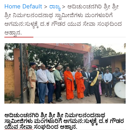
Home Default
>
ರಾಜ್ಯ
>
ಆದಿಚುಂಚನಗಿರಿ ಶ್ರೀ ಶ್ರೀ
ಶ್ರೀ ನಿರ್ಮಲನಂದನಾಥ ಸ್ವಾಮೀಜಿಗಳು ಮಂಗಳೂರಿಗೆ
ಆಗಮನ:ಸುಳ್ಯಕ್ಕೆ ದ.ಕ ಗೌಡರ ಯುವ ಸೇವಾ ಸಂಘದಿಂದ
ಆಹ್ವಾನ.
ಆದಿಚುಂಚನಗಿರಿ ಶ್ರೀ ಶ್ರೀ ಶ್ರೀ ನಿರ್ಮಲನಂದನಾಥ
ಸ್ವಾಮೀಜಿಗಳು ಮಂಗಳೂರಿಗೆ ಆಗಮನ:ಸುಳ್ಯಕ್ಕೆ ದ.ಕ ಗೌಡರ
ಯುವ ಸೇವಾ ಸಂಘದಿಂದ ಆಹ್ವಾನ.