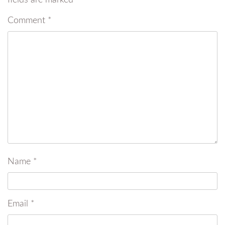
fields are marked
*
Comment
*
Name
*
Email
*