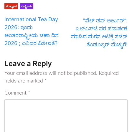
ತಂತ್ರಜ್ಞಾನ
ರಾಷ್ಟ್ರೀಯ
International Tea Day
​”ವೆಲ್ ಡನ್ ಅರ್ಜುನ್”:
2026: ಇಂದು
ಎಲ್‌ಎಸ್‌ಜಿ ಪರ ಪದಾರ್ಪಣೆ
ಅಂತರರಾಷ್ಟ್ರೀಯ ಚಹಾ ದಿನ
ಮಾಡಿದ ಮಗನ ಆಟಕ್ಕೆ ಸಚಿನ್
2026 ; ಏನಿದರ ವಿಶೇಷತೆ?
ತೆಂಡೂಲ್ಕರ್ ಮೆಚ್ಚುಗೆ!
Leave a Reply
Your email address will not be published.
Required
fields are marked
*
Comment
*