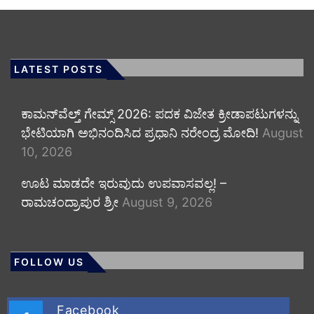
LATEST POSTS
ಕಾಮನ್‌ವೆಲ್ತ್ ಗೇಮ್ಸ್ 2026: ಪದಕ ವಿಜೇತ ಕ್ರೀಡಾಪಟುಗಳನ್ನು
ಭೇಟಿಯಾಗಿ ಅಭಿನಂದಿಸಿದ ಪ್ರಧಾನಿ ನರೇಂದ್ರ ಮೋದಿ!
August
10, 2026
ಊಟ ಮಾಡದೇ ಇರುವುದು ಉಪವಾಸವಲ್ಲ! –
ರಾಮಚಂದ್ರಾಪುರ ಶ್ರೀ
August 9, 2026
FOLLOW US
Facebook