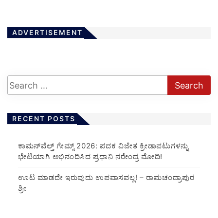
ADVERTISEMENT
RECENT POSTS
ಕಾಮನ್‌ವೆಲ್ತ್ ಗೇಮ್ಸ್ 2026: ಪದಕ ವಿಜೇತ ಕ್ರೀಡಾಪಟುಗಳನ್ನು
ಭೇಟಿಯಾಗಿ ಅಭಿನಂದಿಸಿದ ಪ್ರಧಾನಿ ನರೇಂದ್ರ ಮೋದಿ!
ಊಟ ಮಾಡದೇ ಇರುವುದು ಉಪವಾಸವಲ್ಲ! – ರಾಮಚಂದ್ರಾಪುರ
ಶ್ರೀ