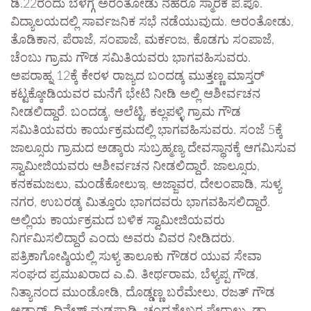
ಡಿ.22ರಂದು ಬೆಳಗ್ಗೆ ಅರಂತೋಡು ನೆಹರೂ ಸ್ಮಾರಕ ಪ.ಪೂ.
ವಿದ್ಯಾಲಯದಲ್ಲಿ ಸಾರ್ವಜನಿಕ ಸಭೆ ನಡೆಯುವುದು. ಅರಂತೋಡು,
ತೊಡಿಕಾನ, ಪೆರಾಜೆ, ಸಂಪಾಜೆ, ಮರ್ಕಂಜ, ಕೊಡಗು ಸಂಪಾಜೆ,
ಚೆಂಬು ಗ್ರಾಮ ಗೌಡ ಸಮಿತಿಯವರು ಭಾಗವಹಿಸುವರು.
ಅಪರಾಹ್ನ 12ಕ್ಕೆ ಕೇರಳ ರಾಜ್ಯದ ಬಂದಡ್ಕ ಮುತ್ತಣ್ಣ ಮಾಸ್ತರ್
ಕಟ್ಟಕ್ಕೋಡಿಯವರ ಮನೆಗೆ ಭೇಟಿ ನೀಡಿ ಅಲ್ಲಿ ಆಶೀರ್ವಚನ
ನೀಡಲಿದ್ದಾರೆ. ಬಂದಡ್ಕ, ಆಲೆಟ್ಟಿ, ಕಲ್ಲಪಳ್ಳಿ ಗ್ರಾಮ ಗೌಡ
ಸಮಿತಿಯವರು ಕಾರ್ಯಕ್ರಮದಲ್ಲಿ ಭಾಗವಹಿಸುವರು. ಸಂಜೆ 5ಕ್ಕೆ
ಜಾಲ್ಸೂರು ಗ್ರಾಮದ ಅಡ್ಕಾರು ಸುಬ್ರಹ್ಮಣ್ಯ ದೇವಸ್ಥಾನಕ್ಕೆ ಆಗಮಿಸುವ
ಸ್ವಾಮೀಜಿಯವರು ಆಶೀರ್ವಚನ ನೀಡಲಿದ್ದಾರೆ. ಜಾಲ್ಸೂರು,
ಕನಕಮಜಲು, ಮಂಡೆಕೋಲುಇ, ಅಜ್ಜಾವರ, ದೇಲಂಪಾಡಿ, ಸುಳ್ಯ
ನಗರ, ಉಬರಡ್ಕ ಮಿತ್ತೂರು ಭಾಗದವರು ಭಾಗವಹಿಸಲಿದ್ದಾರೆ.
ಅಲ್ಲಿಯ ಕಾರ್ಯಕ್ರಮದ ಬಳಿಕ ಸ್ವಾಮೀಜಿಯವರು
ನಿರ್ಗಮಿಸಲಿದ್ದಾರೆ ಎಂದು ಅವರು ವಿವರ ನೀಡಿದರು.
ಪತ್ರಿಕಾಗೋಷ್ಠಿಯಲ್ಲಿ ಸುಳ್ಯ ತಾಲೂಕು ಗೌಡರ ಯುವ ಸೇವಾ
ಸಂಘದ ಪ್ರಮುಖರಾದ ಎ.ವಿ. ತೀರ್ಥರಾಮ, ಬೆಳ್ಯಪ್ಪ ಗೌಡ,
ನಿತ್ಯಾನಂದ ಮುಂಡೋಡಿ, ದೊಡ್ಡಣ್ಣ ಬರೆಮೇಲು, ರಜತ್ ಗೌಡ
ಅಡ್ಕಾರ್, ದಿನೇಶ್ ಮಡಪ್ಪಾಡಿ, ಚಂದ್ರಶೇಖರ ಪೇರಾಲು, ಡಾ.