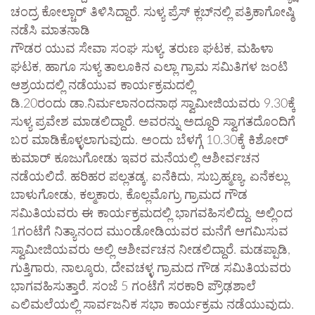
ಚಂದ್ರ ಕೋಲ್ಚಾರ್ ತಿಳಿಸಿದ್ದಾರೆ. ಸುಳ್ಯ ಪ್ರೆಸ್ ಕ್ಲಬ್‌ನಲ್ಲಿ ಪತ್ರಿಕಾಗೋಷ್ಠಿ
ನಡೆಸಿ ಮಾತನಾಡಿ
ಗೌಡರ ಯುವ ಸೇವಾ ಸಂಘ ಸುಳ್ಯ, ತರುಣ ಘಟಕ, ಮಹಿಳಾ
ಘಟಕ, ಹಾಗೂ ಸುಳ್ಯ ತಾಲೂಕಿನ ಎಲ್ಲಾ ಗ್ರಾಮ ಸಮಿತಿಗಳ ಜಂಟಿ
ಆಶ್ರಯದಲ್ಲಿ ನಡೆಯುವ ಕಾರ್ಯಕ್ರಮದಲ್ಲಿ
ಡಿ.20ರಂದು ಡಾ.ನಿರ್ಮಲಾನಂದನಾಥ ಸ್ವಾಮೀಜಿಯವರು 9.30ಕ್ಕೆ
ಸುಳ್ಯ ಪ್ರವೇಶ ಮಾಡಲಿದ್ದಾರೆ. ಅವರನ್ನು ಅದ್ದೂರಿ ಸ್ವಾಗತದೊಂದಿಗೆ
ಬರ ಮಾಡಿಕೊಳ್ಳಲಾಗುವುದು. ಅಂದು ಬೆಳಗ್ಗೆ 10.30ಕ್ಕೆ ಕಿಶೋರ್
ಕುಮಾರ್ ಕೂಜುಗೋಡು ಇವರ ಮನೆಯಲ್ಲಿ ಆಶೀರ್ವಚನ
ನಡೆಯಲಿದೆ. ಹರಿಹರ ಪಲ್ಲತಡ್ಕ, ಐನೆಕಿದು, ಸುಬ್ರಹ್ಮಣ್ಯ, ಏನೆಕಲ್ಲು
ಬಾಳುಗೋಡು, ಕಲ್ಮಕಾರು, ಕೊಲ್ಲಮೊಗ್ರು ಗ್ರಾಮದ ಗೌಡ
ಸಮಿತಿಯವರು ಈ ಕಾರ್ಯಕ್ರಮದಲ್ಲಿ ಭಾಗವಹಿಸಲಿದ್ದು. ಅಲ್ಲಿಂದ
1ಗಂಟೆಗೆ ನಿತ್ಯಾನಂದ ಮುಂಡೋಡಿಯವರ ಮನೆಗೆ ಆಗಮಿಸುವ
ಸ್ವಾಮೀಜಿಯವರು ಅಲ್ಲಿ ಆಶೀರ್ವಚನ ನೀಡಲಿದ್ದಾರೆ. ಮಡಪ್ಪಾಡಿ,
ಗುತ್ತಿಗಾರು, ನಾಲ್ಕೂರು, ದೇವಚಳ್ಳ ಗ್ರಾಮದ ಗೌಡ ಸಮಿತಿಯವರು
ಭಾಗವಹಿಸುತ್ತಾರೆ. ಸಂಜೆ 5 ಗಂಟೆಗೆ ಸರಕಾರಿ ಪ್ರೌಢಶಾಲೆ
ಎಲಿಮಲೆಯಲ್ಲಿ ಸಾರ್ವಜನಿಕ ಸಭಾ ಕಾರ್ಯಕ್ರಮ ನಡೆಯುವುದು.