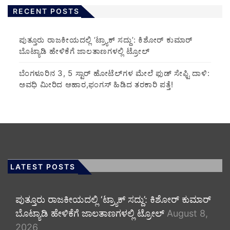
RECENT POSTS
ಪುತ್ತೂರು ರಾಜಕೀಯದಲ್ಲಿ ‘ಟ್ರ್ಯಾಕ್ ಸದ್ದು’: ಕಿಶೋರ್ ಕುಮಾರ್
ಬೊಟ್ಯಾಡಿ ಹೇಳಿಕೆಗೆ ಜಾಲತಾಣಗಳಲ್ಲಿ ಟ್ರೋಲ್
​ಬೆಂಗಳೂರಿನ 3, 5 ಸ್ಟಾರ್ ಹೋಟೆಲ್‌ಗಳ ಮೇಲೆ ಫುಡ್ ಸೇಫ್ಟಿ ದಾಳಿ:
ಅವಧಿ ಮೀರಿದ ಆಹಾರ,ಫಂಗಸ್ ಹಿಡಿದ ತರಕಾರಿ ಪತ್ತೆ!
LATEST POSTS
ಪುತ್ತೂರು ರಾಜಕೀಯದಲ್ಲಿ ‘ಟ್ರ್ಯಾಕ್ ಸದ್ದು’: ಕಿಶೋರ್ ಕುಮಾರ್
ಬೊಟ್ಯಾಡಿ ಹೇಳಿಕೆಗೆ ಜಾಲತಾಣಗಳಲ್ಲಿ ಟ್ರೋಲ್
August 8,
2026