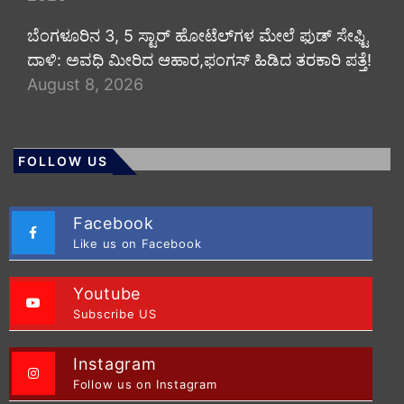
​ಬೆಂಗಳೂರಿನ 3, 5 ಸ್ಟಾರ್ ಹೋಟೆಲ್‌ಗಳ ಮೇಲೆ ಫುಡ್ ಸೇಫ್ಟಿ
ದಾಳಿ: ಅವಧಿ ಮೀರಿದ ಆಹಾರ,ಫಂಗಸ್ ಹಿಡಿದ ತರಕಾರಿ ಪತ್ತೆ!
August 8, 2026
FOLLOW US
Facebook
Like us on Facebook
Youtube
Subscribe US
Instagram
Follow us on Instagram