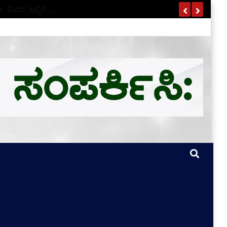
ಣ ವಿವರ ಇಲ್ಲಿದೆ…