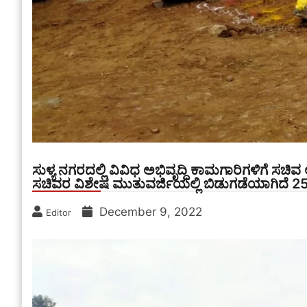
ಸುಳ್ಯ ನಗರದಲ್ಲಿ ವಿವಿಧ ಅಭಿವೃದ್ಧಿ ಕಾಮಗಾರಿಗಳಿಗೆ ಸಚ
ಸಚಿವರ ವಿಶೇಷ ಮುತುವರ್ಜಿಯಲ್ಲಿ ಬಿಡುಗಡೆಯಾಗಿದೆ 
December 9, 2022
Editor