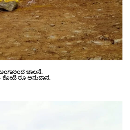
ಿವ ಅಂಗಾರಿಂದ ಚಾಲನೆ.
25 ಕೋಟಿ ರೂ ಅನುದಾನ.