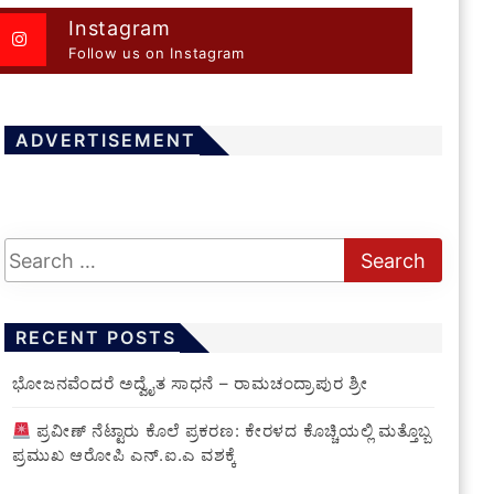
Instagram
Follow us on Instagram
ADVERTISEMENT
RECENT POSTS
ಭೋಜನವೆಂದರೆ ಅದ್ವೈತ ಸಾಧನೆ – ರಾಮಚಂದ್ರಾಪುರ ಶ್ರೀ
ಪ್ರವೀಣ್ ನೆಟ್ಟಾರು ಕೊಲೆ ಪ್ರಕರಣ: ಕೇರಳದ ಕೊಚ್ಚಿಯಲ್ಲಿ ಮತ್ತೊಬ್ಬ
ಪ್ರಮುಖ ಆರೋಪಿ ಎನ್.ಐ.ಎ ವಶಕ್ಕೆ