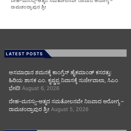
ದೇಹ–ಮನಸ್ಸು–ಆತ್ಮದ ಸಮತೋಲನವೇ ನಿಜವಾದ ಆರೋಗ್ಯ –
ರಾಮಚಂದ್ರಾಪುರ ಶ್ರೀ
LATEST POSTS
ಅಸಮಾಧಾನ ಶಮನಕ್ಕೆ ಕಾಂಗ್ರೆಸ್ ಹೈಕಮಾಂಡ್ ಕಸರತ್ತು:
ಹಿರಿಯ ಶಾಸಕ ಎಂ. ಕೃಷ್ಣಪ್ಪ ನಿವಾಸಕ್ಕೆ ಸುರ್ಜೇವಾಲಾ, ಸಿಎಂ
ಭೇಟಿ!
August 6, 2026
ದೇಹ–ಮನಸ್ಸು–ಆತ್ಮದ ಸಮತೋಲನವೇ ನಿಜವಾದ ಆರೋಗ್ಯ –
ರಾಮಚಂದ್ರಾಪುರ ಶ್ರೀ
August 5, 2026