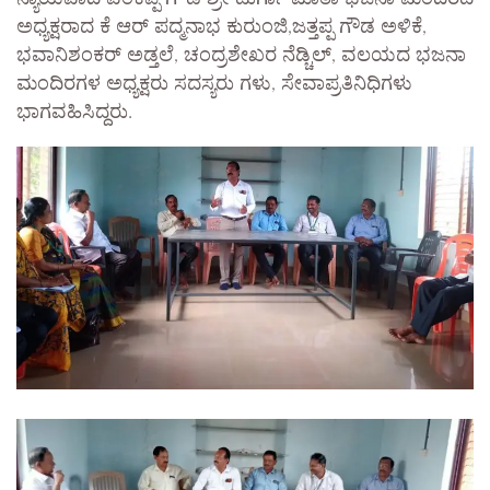
ಅಧ್ಯಕ್ಷರಾದ ಕೆ ಆರ್ ಪದ್ಮನಾಭ ಕುರುಂಜಿ,ಜತ್ತಪ್ಪ ಗೌಡ ಅಳಿಕೆ,
ಭವಾನಿಶಂಕರ್ ಅಡ್ತಲೆ, ಚಂದ್ರಶೇಖರ ನೆಡ್ಚಿಲ್, ವಲಯದ ಭಜನಾ
ಮಂದಿರಗಳ ಅಧ್ಯಕ್ಷರು ಸದಸ್ಯರು ಗಳು, ಸೇವಾಪ್ರತಿನಿಧಿಗಳು
ಭಾಗವಹಿಸಿದ್ದರು.