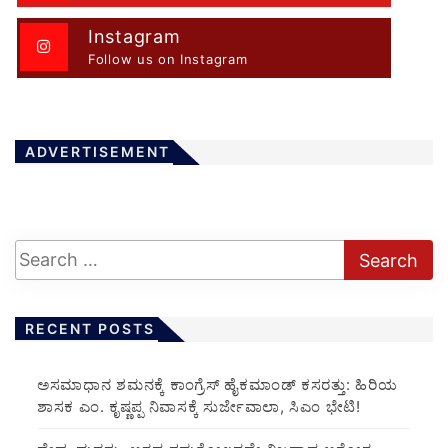
Instagram
Follow us on Instagram
ADVERTISEMENT
RECENT POSTS
ಅಸಮಾಧಾನ ಶಮನಕ್ಕೆ ಕಾಂಗ್ರೆಸ್ ಹೈಕಮಾಂಡ್ ಕಸರತ್ತು: ಹಿರಿಯ
ಶಾಸಕ ಎಂ. ಕೃಷ್ಣಪ್ಪ ನಿವಾಸಕ್ಕೆ ಸುರ್ಜೇವಾಲಾ, ಸಿಎಂ ಭೇಟಿ!