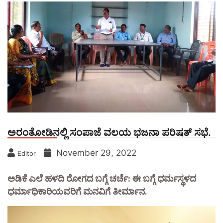
ಅರಂತೋಡಿನಲ್ಲಿ ಸಂಪಾಜೆ ವಲಯ ಭಜನಾ ಪರಿಷತ್ ಸಭೆ.
November 29, 2022
Editor
ಅಡಿಕೆ ಎಲೆ ಹಳದಿ ರೋಗದ ಬಗ್ಗೆ ಚರ್ಚೆ: ಈ ಬಗ್ಗೆ ಧರ್ಮಸ್ಥಳದ
ಧರ್ಮಾಧಿಕಾರಿಯವರಿಗೆ ಮನವಿಗೆ ತೀರ್ಮಾನ.