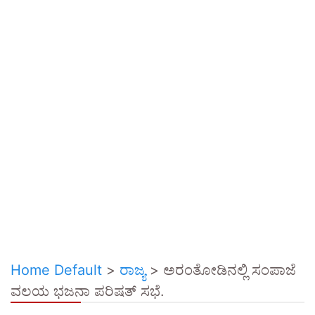
Home Default
>
ರಾಜ್ಯ
>
ಅರಂತೋಡಿನಲ್ಲಿ ಸಂಪಾಜೆ
ವಲಯ ಭಜನಾ ಪರಿಷತ್ ಸಭೆ.