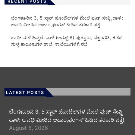
RECENT POSTS
​ಬೆಂಗಳೂರಿನ 3, 5 ಸ್ಟಾರ್ ಹೋಟೆಲ್‌ಗಳ ಮೇಲೆ ಫುಡ್ ಸೇಫ್ಟಿ ದಾಳಿ:
ಅವಧಿ ಮೀರಿದ ಆಹಾರ,ಫಂಗಸ್ ಹಿಡಿದ ತರಕಾರಿ ಪತ್ತೆ!
​ಭಾರೀ ಮಳೆ ಹಿನ್ನಲೆ: ನಾಳೆ (ಆಗಸ್ಟ್ 8) ಪುತ್ತೂರು, ಬೆಳ್ತಂಗಡಿ, ಕಡಬ,
ಸುಳ್ಯ ತಾಲೂಕುಗಳ ಶಾಲೆ, ಕಾಲೇಜುಗಳಿಗೆ ರಜೆ!
LATEST POSTS
​ಬೆಂಗಳೂರಿನ 3, 5 ಸ್ಟಾರ್ ಹೋಟೆಲ್‌ಗಳ ಮೇಲೆ ಫುಡ್ ಸೇಫ್ಟಿ
ದಾಳಿ: ಅವಧಿ ಮೀರಿದ ಆಹಾರ,ಫಂಗಸ್ ಹಿಡಿದ ತರಕಾರಿ ಪತ್ತೆ!
August 8, 2026