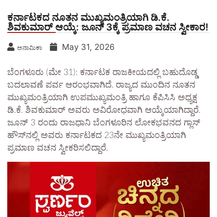
ಕರ್ನಾಟಕದ ನೂತನ ಮುಖ್ಯಮಂತ್ರಿಯಾಗಿ ಡಿ.ಕೆ.
ಶಿವಕುಮಾರ್ ಆಯ್ಕೆ: ಜೂನ್ 3ಕ್ಕೆ ಪ್ರಮಾಣ ವಚನ ಸ್ವೀಕಾರ!
May 31, 2026
ಅನಾಮಿಕಾ
ಬೆಂಗಳೂರು (ಮೇ 31): ಕರ್ನಾಟಕ ರಾಜಕೀಯದಲ್ಲಿ ಬಹುದೊಡ್ಡ
ಬದಲಾವಣೆ ಪರ್ವ ಆರಂಭವಾಗಿದೆ. ರಾಜ್ಯದ ಮುಂದಿನ ನೂತನ
ಮುಖ್ಯಮಂತ್ರಿಯಾಗಿ ಉಪಮುಖ್ಯಮಂತ್ರಿ ಹಾಗೂ ಕೆಪಿಸಿಸಿ ಅಧ್ಯಕ್ಷ
ಡಿ.ಕೆ. ಶಿವಕುಮಾರ್ ಅವರು ಅವಿರೋಧವಾಗಿ ಆಯ್ಕೆಯಾಗಿದ್ದಾರೆ.
ಜೂನ್ 3 ರಂದು ರಾಜಧಾನಿ ಬೆಂಗಳೂರಿನ ಲೋಕಭವನದ ಗ್ಲಾಸ್
ಹೌಸ್‌ನಲ್ಲಿ ಅವರು ಕರ್ನಾಟಕದ 23ನೇ ಮುಖ್ಯಮಂತ್ರಿಯಾಗಿ
ಪ್ರಮಾಣ ವಚನ ಸ್ವೀಕರಿಸಲಿದ್ದಾರೆ.