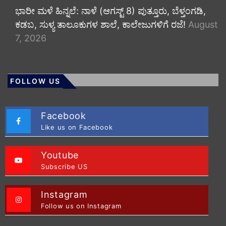
​ಭಾರೀ ಮಳೆ ಹಿನ್ನಲೆ: ನಾಳೆ (ಆಗಸ್ಟ್ 8) ಪುತ್ತೂರು, ಬೆಳ್ತಂಗಡಿ,
ಕಡಬ, ಸುಳ್ಯ ತಾಲೂಕುಗಳ ಶಾಲೆ, ಕಾಲೇಜುಗಳಿಗೆ ರಜೆ!
August
7, 2026
FOLLOW US
Facebook
Like us on Facebook
Youtube
Subscribe US
Instagram
Follow us on Instagram