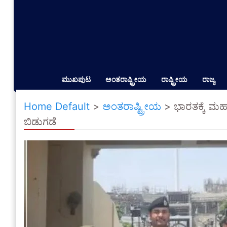
ಮುಖಪುಟ
ಅಂತರಾಷ್ಟ್ರೀಯ
ರಾಷ್ಟ್ರೀಯ
ರಾಜ್ಯ
Home Default
>
ಅಂತರಾಷ್ಟ್ರೀಯ
>
ಭಾರತಕ್ಕೆ ಮ
ಬಿಡುಗಡೆ