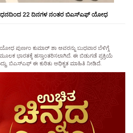
ನ ಬಂಧನದಿಂದ 22 ದಿನಗಳ ನಂತರ ಬಿಎಸ್‌ಎಫ್ ಯೋಧ
ಫ್ ಯೋಧ ಪುರ್ಣಂ ಕುಮಾರ್ ಶಾ ಅವರನ್ನು ಬುಧವಾರ ಬೆಳಿಗ್ಗೆ
ಮೂಲಕ ಭಾರತಕ್ಕೆ ಹಸ್ತಾಂತರಿಸಲಾಗಿದೆ. ಈ ಬಿಡುಗಡೆ ಪ್ರಕ್ರಿಯೆ
ದು, ಬಿಎಸ್‌ಎಫ್ ಈ ಕುರಿತು ಅಧಿಕೃತ ಮಾಹಿತಿ ನೀಡಿದೆ.