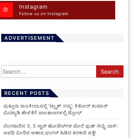
Instagram
Follow us on Instagram
ADVERTISEMENT
RECENT POSTS
ಪುತ್ತೂರು ರಾಜಕೀಯದಲ್ಲಿ ‘ಟ್ರ್ಯಾಕ್ ಸದ್ದು’: ಕಿಶೋರ್ ಕುಮಾರ್
ಬೊಟ್ಯಾಡಿ ಹೇಳಿಕೆಗೆ ಜಾಲತಾಣಗಳಲ್ಲಿ ಟ್ರೋಲ್
​ಬೆಂಗಳೂರಿನ 3, 5 ಸ್ಟಾರ್ ಹೋಟೆಲ್‌ಗಳ ಮೇಲೆ ಫುಡ್ ಸೇಫ್ಟಿ ದಾಳಿ:
ಅವಧಿ ಮೀರಿದ ಆಹಾರ,ಫಂಗಸ್ ಹಿಡಿದ ತರಕಾರಿ ಪತ್ತೆ!