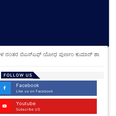
ಿನಗಳ ನಂತರ ಬಿಎಸ್‌ಎಫ್ ಯೋಧ ಪುರ್ಣಂ ಕುಮಾರ್ ಶಾ
FOLLOW US
Facebook
Like us on Facebook
Youtube
Subscribe US