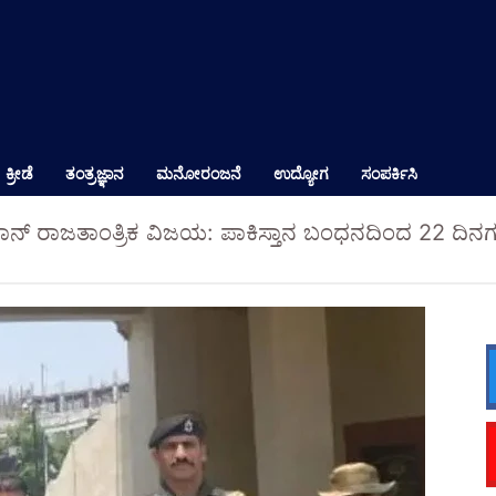
ಕ್ರೀಡೆ
ತಂತ್ರಜ್ಞಾನ
ಮನೋರಂಜನೆ
ಉದ್ಯೋಗ
ಸಂಪರ್ಕಿಸಿ
ಹಾನ್ ರಾಜತಾಂತ್ರಿಕ ವಿಜಯ: ಪಾಕಿಸ್ತಾನ ಬಂಧನದಿಂದ 22 ದ