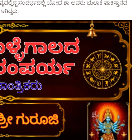
ಯದಲ್ಲಿದ್ದ ಸಂದರ್ಭದಲ್ಲಿ ಯೋಧ ಶಾ ಅವರು ಭುಲಾಕೆ ಪಾಕಿಸ್ತಾನದ
ಾಗಿದ್ದರು.