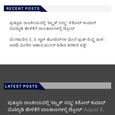
RECENT POSTS
ಪುತ್ತೂರು ರಾಜಕೀಯದಲ್ಲಿ ‘ಟ್ರ್ಯಾಕ್ ಸದ್ದು’: ಕಿಶೋರ್ ಕುಮಾರ್
ಬೊಟ್ಯಾಡಿ ಹೇಳಿಕೆಗೆ ಜಾಲತಾಣಗಳಲ್ಲಿ ಟ್ರೋಲ್
​ಬೆಂಗಳೂರಿನ 3, 5 ಸ್ಟಾರ್ ಹೋಟೆಲ್‌ಗಳ ಮೇಲೆ ಫುಡ್ ಸೇಫ್ಟಿ ದಾಳಿ:
ಅವಧಿ ಮೀರಿದ ಆಹಾರ,ಫಂಗಸ್ ಹಿಡಿದ ತರಕಾರಿ ಪತ್ತೆ!
LATEST POSTS
ಪುತ್ತೂರು ರಾಜಕೀಯದಲ್ಲಿ ‘ಟ್ರ್ಯಾಕ್ ಸದ್ದು’: ಕಿಶೋರ್ ಕುಮಾರ್
ಬೊಟ್ಯಾಡಿ ಹೇಳಿಕೆಗೆ ಜಾಲತಾಣಗಳಲ್ಲಿ ಟ್ರೋಲ್
August 8,