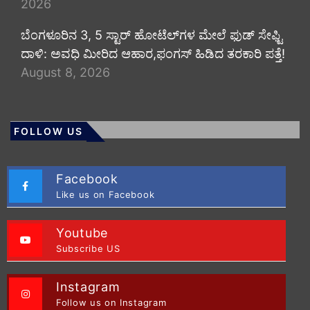
2026
​ಬೆಂಗಳೂರಿನ 3, 5 ಸ್ಟಾರ್ ಹೋಟೆಲ್‌ಗಳ ಮೇಲೆ ಫುಡ್ ಸೇಫ್ಟಿ
ದಾಳಿ: ಅವಧಿ ಮೀರಿದ ಆಹಾರ,ಫಂಗಸ್ ಹಿಡಿದ ತರಕಾರಿ ಪತ್ತೆ!
August 8, 2026
FOLLOW US
Facebook
Like us on Facebook
Youtube
Subscribe US
Instagram
Follow us on Instagram