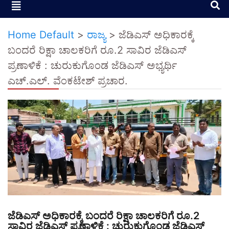
Home Default
>
ರಾಜ್ಯ
>
ಜೆಡಿಎಸ್ ಅಧಿಕಾರಕ್ಕೆ
ಬಂದರೆ ರಿಕ್ಷಾ ಚಾಲಕರಿಗೆ ರೂ.2 ಸಾವಿರ ಜೆಡಿಎಸ್
ಪ್ರಣಾಳಿಕೆ : ಚುರುಕುಗೊಂಡ ಜೆಡಿಎಸ್ ಅಭ್ಯರ್ಥಿ
ಎಚ್.ಎಲ್. ವೆಂಕಟೇಶ್ ಪ್ರಚಾರ.
ಜೆಡಿಎಸ್ ಅಧಿಕಾರಕ್ಕೆ ಬಂದರೆ ರಿಕ್ಷಾ ಚಾಲಕರಿಗೆ ರೂ.2
ಸಾವಿರ ಜೆಡಿಎಸ್ ಪ್ರಣಾಳಿಕೆ : ಚುರುಕುಗೊಂಡ ಜೆಡಿಎಸ್