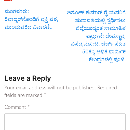
ಮಂಗಳೂರು:
ಅಶೋಕ್ ಕುಮಾರ್ ರೈ ಯವರಿಗೆ
ರಿವಾಲ್ವರ್‌ನೊಂದಿಗೆ ವ್ಯಕ್ತಿ ವಶ,
ಚುನಾವಣೆಯಲ್ಲಿ ಸ್ಪರ್ಧಿಸಲು
ಮುಂದುವರಿದ ವಿಚಾರಣೆ..
ಜಿಲ್ಲೆಯಾದ್ಯಂತ ಸಾಮೂಹಿಕ
ಪ್ರಾರ್ಥನೆ; ದೇವಸ್ಥಾನ,
ಬಸದಿ,ಮಸೀದಿ, ಚರ್ಚ್ ಸಹಿತ
50ಕ್ಕೂ ಅಧಿಕ ಧಾರ್ಮಿಕ
ಕೇಂದ್ರಗಳಲ್ಲಿ ಪೂಜೆ.
Leave a Reply
Your email address will not be published.
Required
fields are marked
*
Comment
*