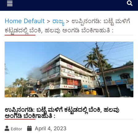
Home Default
>
ರಾಜ್ಯ
>
ಉಪ್ಪಿನಂಗಡಿ: ಬಟ್ಟೆ ಮಳಿಗೆ
ಕಟ್ಟಡದಲ್ಲಿ ಬೆಂಕಿ, ಹಲವು ಅಂಗಡಿ ಬೆಂಕಿಗಾಹುತಿ :
ಉಪ್ಪಿನಂಗಡಿ: ಬಟ್ಟೆ ಮಳಿಗೆ ಕಟ್ಟಡದಲ್ಲಿ ಬೆಂಕಿ, ಹಲವು
ಅಂಗಡಿ ಬೆಂಕಿಗಾಹುತಿ :
April 4, 2023
Editor