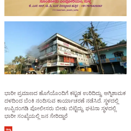
ಭಾರೀ ಪ್ರಮಾಣದ ಹೊಗೆಯೊಂದಿಗೆ ಕಟ್ಟಡ ಉರಿದಿದ್ದು, ಅಗ್ನಿಶಾಮಕ
ದಳದಿಂದ ಬೆಂಕಿ ನಂದಿಸುವ ಕಾರ್ಯಾಚರಣೆ ನಡೆಸಿದೆ. ಸ್ಥಳದಲ್ಲಿ
ಉಪ್ಪಿನಂಗಡಿ ಪೋಲೀಸರು ಬೀಡು ಬಿಟ್ಟಿದ್ದು, ಘಟನಾ ಸ್ಥಳದಲ್ಲಿ
ಭಾರೀ ಸಂಖ್ಯೆಯಲ್ಲಿ ಜನ ಸೇರಿದ್ದಾರೆ
ರಾಜ್ಯ