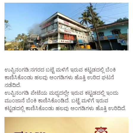
ಉಪ್ಪಿನಂಗಡಿ:ನಗರದ ಬಟ್ಟೆ ಮಳಿಗೆ ಇರುವ ಕಟ್ಟಡದಲ್ಲಿ ಬೆಂಕಿ
ಕಾಣಿಸಿಕೊಂಡು ಹಲವು ಅಂಗಡಿಗಳು ಹೊತ್ತಿ ಉರಿದ ಘಟನೆ
ನಡೆದಿದೆ.
ಉಪ್ಪಿನಂಗಡಿ ಪೇಟೆಯ ಮಧ್ಯದಲ್ಲೇ ಇರುವ ಕಟ್ಟಡದಲ್ಲಿ ಇಂದು
ಮುಂಜಾನೆ ಬೆಂಕಿ ಕಾಣಿಸಿಕೊಂಡಿದೆ. ಬಟ್ಟೆ ಮಳಿಗೆ ಇರುವ
ಕಟ್ಟಡದಲ್ಲಿ ಕಾಣಿಸಿಕೊಂಡು ಹಲವು ಅಂಗಡಿಗಳು ಹೊತ್ತಿ ಉರಿದಿದೆ.