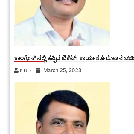
ಕಾಂಗ್ರೇಸ್ ನಲ್ಲಿ ತಪ್ಪಿದ ಟಿಕೆಟ್: ಕಾರ್ಯಕರ್ತರೊಡನೆ 
March 25, 2023
Editor