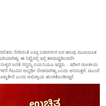
ತ್ತು,ದಲಿತರು ಸೇರಿದಂತೆ ಎಲ್ಲಾ ಬಡವರ್ಗದ ಜನ ಹಲವು ಮೂಲಭೂತ
ಾಗಿತ್ತು: ಈ ನಿಟ್ಟಿನಲ್ಲಿ ಇಲ್ಲಿ ತಳಮಟ್ಟದಿಂದಲೇ
ತು ಸುಳ್ಯದ ಜನತೆ ನನ್ನನ್ನು ಬಯಸಿಯೂ ಇದ್ದರು.. , ಇದೀಗ ರಾಜಕೀಯ
ೆ ಗೆಲುವಿನ ಅಭ್ಯರ್ಥಿ ಬೇಡವಾಗಿತ್ತು ಎಂದು ಅನಿಸುತ್ತದೆ, ಮುಂದೆ
ೈಗೊಳ್ಳುತೇನೆ ಎಂದು ಅಭಿಪ್ರಾಯ ಹಂಚಿಕೊಂಡಿದ್ದಾರೆ