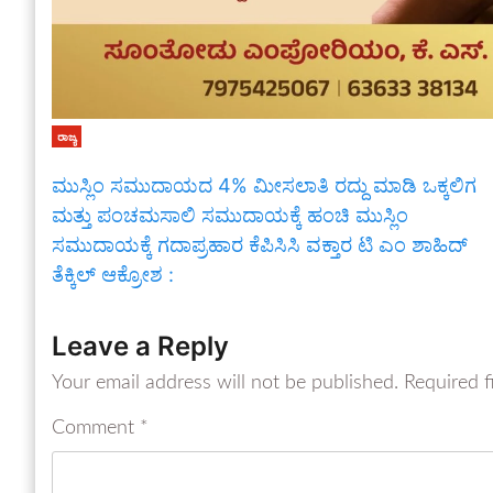
ರಾಜ್ಯ
ಮುಸ್ಲಿಂ ಸಮುದಾಯದ 4% ಮೀಸಲಾತಿ ರದ್ದು ಮಾಡಿ ಒಕ್ಕಲಿಗ
ಮತ್ತು ಪಂಚಮಸಾಲಿ ಸಮುದಾಯಕ್ಕೆ ಹಂಚಿ ಮುಸ್ಲಿಂ
ಸಮುದಾಯಕ್ಕೆ ಗದಾಪ್ರಹಾರ ಕೆಪಿಸಿಸಿ ವಕ್ತಾರ ಟಿ ಎಂ ಶಾಹಿದ್
ತೆಕ್ಕಿಲ್ ಆಕ್ರೋಶ :
Leave a Reply
Your email address will not be published.
Required f
Comment
*