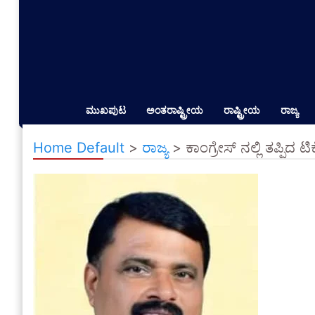
ಮುಖಪುಟ
ಅಂತರಾಷ್ಟ್ರೀಯ
ರಾಷ್ಟ್ರೀಯ
ರಾಜ್ಯ
Home Default
>
ರಾಜ್ಯ
>
ಕಾಂಗ್ರೇಸ್ ನಲ್ಲಿ ತಪ್ಪ