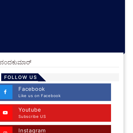
ಎಂ. ನಂದಕುಮಾರ್
FOLLOW US
Facebook
Like us on Facebook
Youtube
Subscribe US
Instagram