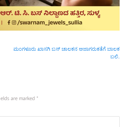
ಮಂಗಳೂರು ಖಾಸಗಿ ಬಸ್ ಚಾಲಕನ ಅಜಾಗರುಕತೆಗೆ ಬಾಲಕ
ಬಲಿ.
ields are marked
*