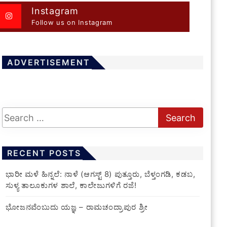
Instagram
Follow us on Instagram
ADVERTISEMENT
RECENT POSTS
​ಭಾರೀ ಮಳೆ ಹಿನ್ನಲೆ: ನಾಳೆ (ಆಗಸ್ಟ್ 8) ಪುತ್ತೂರು, ಬೆಳ್ತಂಗಡಿ, ಕಡಬ,
ಸುಳ್ಯ ತಾಲೂಕುಗಳ ಶಾಲೆ, ಕಾಲೇಜುಗಳಿಗೆ ರಜೆ!
ಭೋಜನವೆಂಬುದು ಯಜ್ಞ – ರಾಮಚಂದ್ರಾಪುರ ಶ್ರೀ