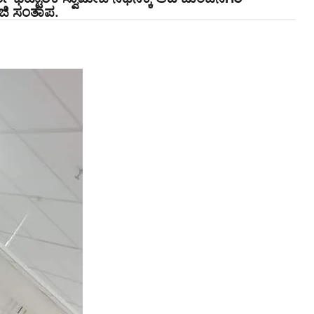
ಜಿ ಸಂತಾಪ.