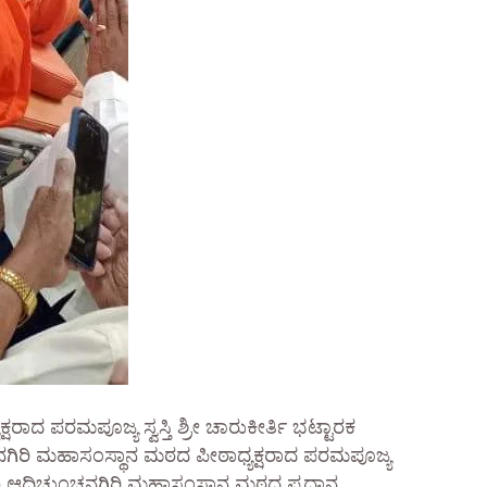
ದ ಪರಮಪೂಜ್ಯ ಸ್ವಸ್ತಿ ಶ್ರೀ ಚಾರುಕೀರ್ತಿ ಭಟ್ಟಾರಕ
ಗಿರಿ ಮಹಾಸಂಸ್ಥಾನ ಮಠದ ಪೀಠಾಧ್ಯಕ್ಷರಾದ ಪರಮಪೂಜ್ಯ
ಗೂ ಆದಿಚುಂಚನಗಿರಿ ಮಹಾಸಂಸ್ಥಾನ ಮಠದ ಪ್ರಧಾನ