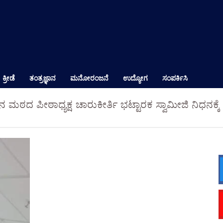
ಕ್ರೀಡೆ
ತಂತ್ರಜ್ಞಾನ
ಮನೋರಂಜನೆ
ಉದ್ಯೋಗ
ಸಂಪರ್ಕಿಸಿ
 ಮಠದ ಪೀಠಾಧ್ಯಕ್ಷ ಚಾರುಕೀರ್ತಿ ಭಟ್ಟಾರಕ ಸ್ವಾಮೀಜಿ ನಿಧನಕ್ಕ