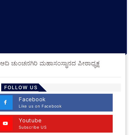
ೆ ಆದಿ ಚುಂಚನಗಿರಿ ಮಹಾಸಂಸ್ಥಾನದ ಪೀಠಾಧ್ಯಕ್ಷ
FOLLOW US
Facebook
Like us on Facebook
Youtube
Subscribe US