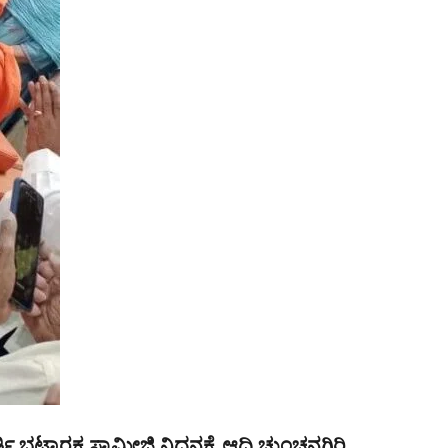
ಿ ಭಟ್ಟಾರಕ ಸ್ವಾಮೀಜಿ ನಿಧನಕ್ಕೆ ಆದಿ ಚುಂಚನಗಿರಿ