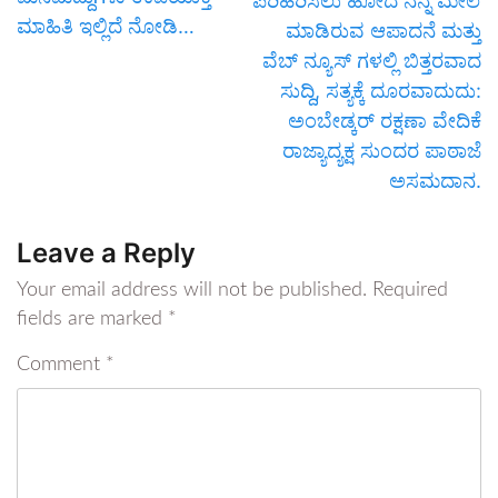
ಪರಿಹರಿಸಲು ಹೋದ ನನ್ನ ಮೇಲೆ
ಮಾಹಿತಿ ಇಲ್ಲಿದೆ ನೋಡಿ…
ಮಾಡಿರುವ ಆಪಾದನೆ ಮತ್ತು
ವೆಬ್ ನ್ಯೂಸ್ ಗಳಲ್ಲಿ ಬಿತ್ತರವಾದ
ಸುದ್ದಿ, ಸತ್ಯಕ್ಕೆ ದೂರವಾದುದು:
ಅಂಬೇಡ್ಕರ್ ರಕ್ಷಣಾ ವೇದಿಕೆ
ರಾಜ್ಯಾದ್ಯಕ್ಷ ಸುಂದರ ಪಾಠಾಜೆ
ಅಸಮದಾನ.
Leave a Reply
Your email address will not be published.
Required
fields are marked
*
Comment
*