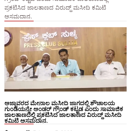
ಪ್ರಕಟಿಸಿದ ಜಾಲತಾಣದ ವಿರುದ್ದ್ ಮಸೀದಿ ಕಮಿಟಿ
ಅಸಮದಾನ.
ಅಜ್ಜಾವರದ ಮೇನಾಲ ಮಸೀದಿ ಜಾಗದಲ್ಲಿ ಶೌಚಾಲಯ
ಗುಂಡಿಯನ್ನೇ ಅಂಡರ್ ಗ್ರೌಂಡ್ ಕಟ್ಟಡ ಎಂದು ಸಾಮಾಜಿಕ
ಜಾಲತಾಣದಲ್ಲಿ ಪ್ರಕಟಿಸಿದ ಜಾಲತಾಣದ ವಿರುದ್ದ್ ಮಸೀದಿ
ಕಮಿಟಿ ಅಸಮದಾನ.