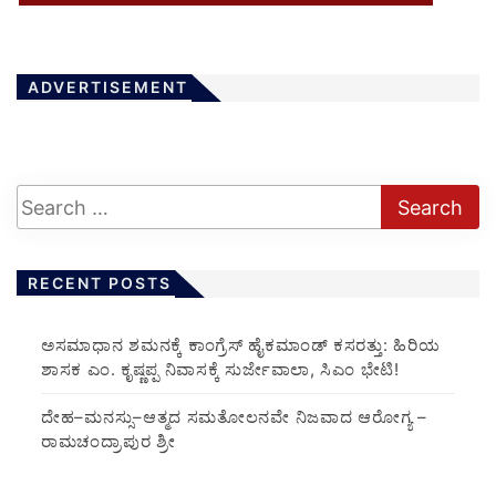
ADVERTISEMENT
RECENT POSTS
ಅಸಮಾಧಾನ ಶಮನಕ್ಕೆ ಕಾಂಗ್ರೆಸ್ ಹೈಕಮಾಂಡ್ ಕಸರತ್ತು: ಹಿರಿಯ
ಶಾಸಕ ಎಂ. ಕೃಷ್ಣಪ್ಪ ನಿವಾಸಕ್ಕೆ ಸುರ್ಜೇವಾಲಾ, ಸಿಎಂ ಭೇಟಿ!
ದೇಹ–ಮನಸ್ಸು–ಆತ್ಮದ ಸಮತೋಲನವೇ ನಿಜವಾದ ಆರೋಗ್ಯ –
ರಾಮಚಂದ್ರಾಪುರ ಶ್ರೀ