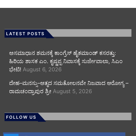
LATEST POSTS
ಅಸಮಾಧಾನ ಶಮನಕ್ಕೆ ಕಾಂಗ್ರೆಸ್ ಹೈಕಮಾಂಡ್ ಕಸರತ್ತು:
ಹಿರಿಯ ಶಾಸಕ ಎಂ. ಕೃಷ್ಣಪ್ಪ ನಿವಾಸಕ್ಕೆ ಸುರ್ಜೇವಾಲಾ, ಸಿಎಂ
ಭೇಟಿ!
August 6, 2026
ದೇಹ–ಮನಸ್ಸು–ಆತ್ಮದ ಸಮತೋಲನವೇ ನಿಜವಾದ ಆರೋಗ್ಯ –
ರಾಮಚಂದ್ರಾಪುರ ಶ್ರೀ
August 5, 2026
FOLLOW US