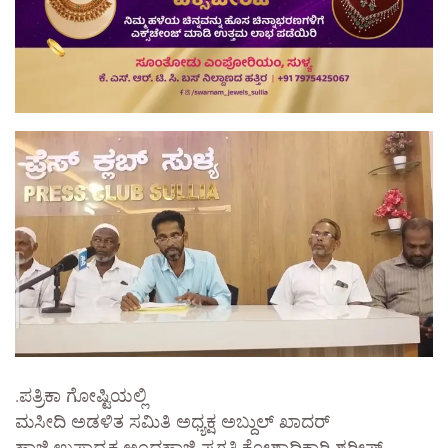
.ಪತ್ರಿಕಾ ಗೋಷ್ಟಿಯಲ್ಲಿ
ಮಸೀದಿ ಅಡಳಿತ ಸಮಿತಿ ಅಧ್ಯಕ್ಷ ಅಬ್ದುಲ್‌ ಖಾದರ್