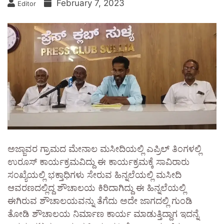
February 7, 2023
Editor
ಅಜ್ಜಾವರ ಗ್ರಾಮದ ಮೇನಾಲ ಮಸೀದಿಯಲ್ಲಿ ಎಪ್ರಿಲ್ ತಿಂಗಳಲ್ಲಿ
ಉರೂಸ್ ಕಾರ್ಯಕ್ರಮವಿದ್ದು ಈ ಕಾರ್ಯಕ್ರಮಕ್ಕೆ ಸಾವಿರಾರು
ಸಂಖ್ಯೆಯಲ್ಲಿ ಭಕ್ತಾಧಿಗಳು ಸೇರುವ ಹಿನ್ನಲೆಯಲ್ಲಿ ಮಸೀದಿ
ಆವರಣದಲ್ಲಿದ್ದ ಶೌಚಾಲಯ ಕಿರಿದಾಗಿದ್ದು ಈ ಹಿನ್ನಲೆಯಲ್ಲಿ
ಈಗಿರುವ ಶೌಚಾಲಯವನ್ನು ತೆಗೆದು ಅದೇ ಜಾಗದಲ್ಲಿ ಗುಂಡಿ
ತೋಡಿ ಶೌಚಾಲಯ ನಿರ್ಮಾಣ ಕಾರ್ಯ ಮಾಡುತ್ತಿದ್ದಾಗ ಇದನ್ನೆ