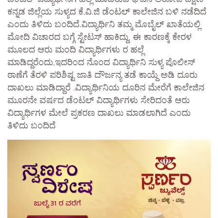
ಕನ್ನಡ ಜಿಲ್ಲೆಯ ಸುಳ್ಯದ ಕೆ.ವಿ.ಜಿ ಡೆಂಟಲ್ ಕಾಲೇಜಿನ ಬಳಿ ನಡೆದಿದೆ
ಎಂದು ತಿಳಿದು ಬಂದಿದೆ.ವಿದ್ಯಾರ್ಥಿನಿ ತಮ್ಮ ಮೊಬೈಲ್ ಖಾತೆಯಲ್ಲಿ
ಮೋದಿ ವಿಚಾರದ ಬಗ್ಗೆ ಸ್ಟೇಟಸ್ ಹಾಕಿದ್ದು, ಈ ಕಾರಣಕ್ಕೆ ಕೇರಳ
ಮೂಲದ ಆರು ಮಂದಿ ವಿದ್ಯಾರ್ಥಿಗಳು ರ ಹಲ್ಲೆ
ಮಾಡಿದ್ದರೆಂದು,ಇದರಿಂದ ನೊಂದ ವಿದ್ಯಾರ್ಥಿನಿ ಸುಳ್ಯ ಪೊಲೀಸ್
ಠಾಣೆಗೆ ತೆರಳಿ ಪರಿಶಿಷ್ಟ ಜಾತಿ ದೌರ್ಜನ್ಯ ತಡೆ ಕಾಯ್ದೆ ಅಡಿ ದೂರು
ದಾಖಲು ಮಾಡಿದ್ದಾರೆ .ವಿದ್ಯಾರ್ಥಿನಿಯ ದೂರಿನ ಮೇರೆಗೆ ಕಾಲೇಜಿನ
ಮೂರನೇ ವರ್ಷದ ಡೆಂಟಲ್ ವಿದ್ಯಾರ್ಥಿಗಳು ಸೇರಿದಂತೆ ಆರು
ವಿದ್ಯಾರ್ಥಿಗಳ ಮೇಲೆ ಪ್ರಕರಣ ದಾಖಲು ಮಾಡಲಾಗಿದೆ ಎಂದು
ತಿಳಿದು ಬಂದಿದೆ