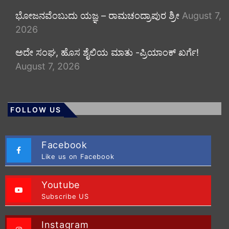
ಭೋಜನವೆಂಬುದು ಯಜ್ಞ – ರಾಮಚಂದ್ರಾಪುರ ಶ್ರೀ
August 7,
2026
ಅದೇ ಸಂಘ, ಹೊಸ ಶೈಲಿಯ ಮಾತು -ಪ್ರಿಯಾಂಕ್ ಖರ್ಗೆ!
August 7, 2026
FOLLOW US
Facebook
Like us on Facebook
Youtube
Subscribe US
Instagram