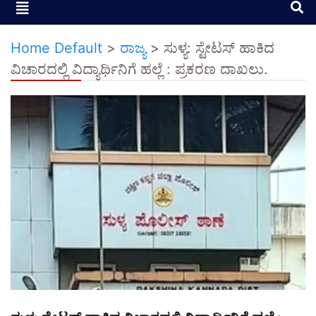
Home Default
>
ರಾಜ್ಯ
>
ಸುಳ್ಯ: ಸ್ಟೇಟಸ್ ಹಾಕಿದ
ವಿಚಾರದಲ್ಲಿ ವಿದ್ಯಾರ್ಥಿನಿಗೆ ಹಲ್ಲೆ : ಪ್ರಕರಣ ದಾಖಲು.