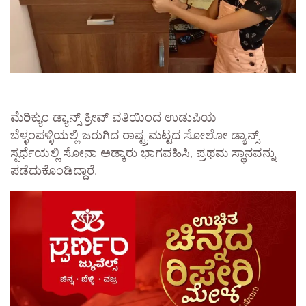
ಮೆರಿಕ್ಯುಂ ಡ್ಯಾನ್ಸ್ ಕ್ರೀವ್ ವತಿಯಿಂದ ಉಡುಪಿಯ
ಬೆಳ್ಳಂಪಳ್ಳಿಯಲ್ಲಿ ಜರುಗಿದ ರಾಷ್ಟ್ರಮಟ್ಟದ ಸೋಲೋ ಡ್ಯಾನ್ಸ್
ಸ್ಪರ್ಧೆಯಲ್ಲಿ ಸೋನಾ ಅಡ್ಕಾರು ಭಾಗವಹಿಸಿ, ಪ್ರಥಮ ಸ್ಥಾನವನ್ನು
ಪಡೆದುಕೊಂಡಿದ್ದಾರೆ.