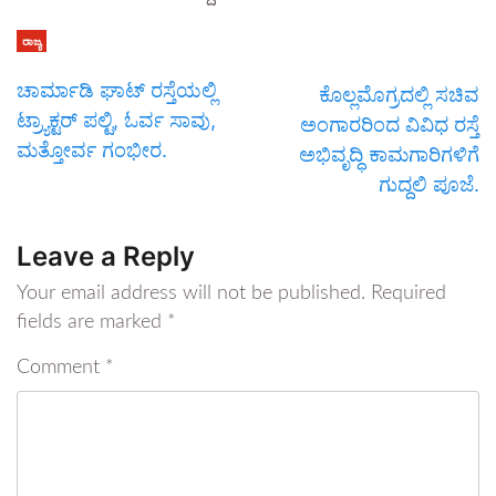
ರಾಜ್ಯ
ಚಾರ್ಮಾಡಿ ಘಾಟ್ ರಸ್ತೆಯಲ್ಲಿ
ಕೊಲ್ಲಮೊಗ್ರದಲ್ಲಿ ಸಚಿವ
ಟ್ರ್ಯಾಕ್ಟರ್ ಪಲ್ಟಿ, ಓರ್ವ ಸಾವು,
ಅಂಗಾರರಿಂದ ವಿವಿಧ ರಸ್ತೆ
ಮತ್ತೋರ್ವ ಗಂಭೀರ.
ಅಭಿವೃದ್ಧಿ ಕಾಮಗಾರಿಗಳಿಗೆ
ಗುದ್ದಲಿ ಪೂಜೆ.
Leave a Reply
Your email address will not be published.
Required
fields are marked
*
Comment
*