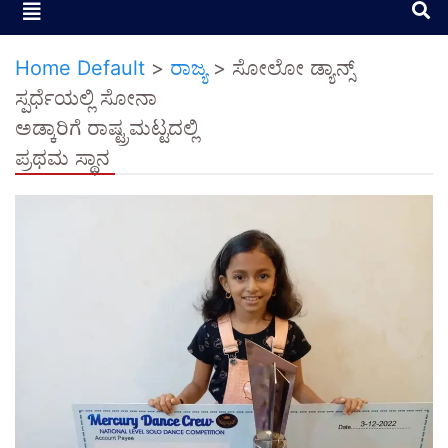
Home Default
>
ರಾಜ್ಯ
>
ಸೋಲೋ ಡ್ಯಾನ್ಸ್
ಸ್ಪರ್ಧೆಯಲ್ಲಿ ಸೋನಾ
ಅಡ್ಕಾರಿಗೆ ರಾಷ್ಟ್ರಮಟ್ಟದಲ್ಲಿ
ಪ್ರಥಮ ಸ್ಥಾನ