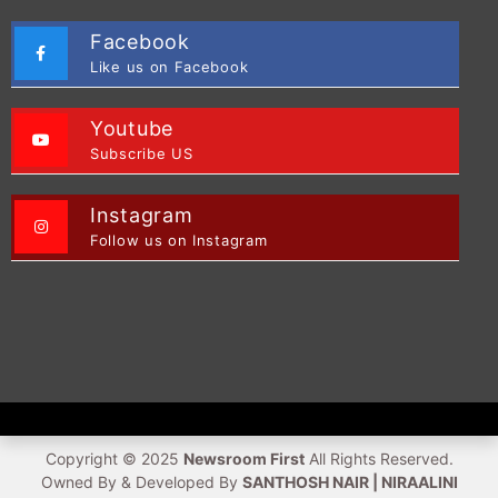
Facebook
Like us on Facebook
Youtube
Subscribe US
Instagram
Follow us on Instagram
Copyright © 2025
Newsroom First
All Rights Reserved.
Owned By & Developed By
SANTHOSH NAIR | NIRAALINI