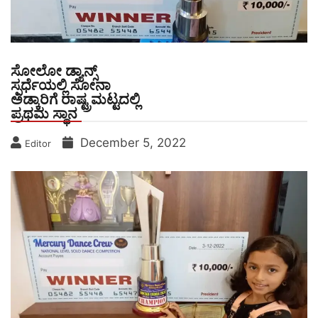
ಸೋಲೋ ಡ್ಯಾನ್ಸ್
ಸ್ಪರ್ಧೆಯಲ್ಲಿ ಸೋನಾ
ಅಡ್ಕಾರಿಗೆ ರಾಷ್ಟ್ರಮಟ್ಟದಲ್ಲಿ
ಪ್ರಥಮ ಸ್ಥಾನ
December 5, 2022
Editor