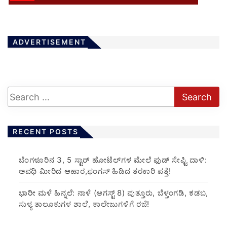
ADVERTISEMENT
RECENT POSTS
​ಬೆಂಗಳೂರಿನ 3, 5 ಸ್ಟಾರ್ ಹೋಟೆಲ್‌ಗಳ ಮೇಲೆ ಫುಡ್ ಸೇಫ್ಟಿ ದಾಳಿ:
ಅವಧಿ ಮೀರಿದ ಆಹಾರ,ಫಂಗಸ್ ಹಿಡಿದ ತರಕಾರಿ ಪತ್ತೆ!
​ಭಾರೀ ಮಳೆ ಹಿನ್ನಲೆ: ನಾಳೆ (ಆಗಸ್ಟ್ 8) ಪುತ್ತೂರು, ಬೆಳ್ತಂಗಡಿ, ಕಡಬ,
ಸುಳ್ಯ ತಾಲೂಕುಗಳ ಶಾಲೆ, ಕಾಲೇಜುಗಳಿಗೆ ರಜೆ!