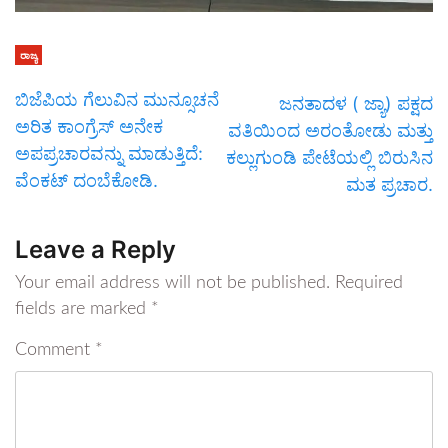
ರಾಜ್ಯ
ಬಿಜೆಪಿಯ ಗೆಲುವಿನ ಮುನ್ಸೂಚನೆ
ಜನತಾದಳ ( ಜ್ಯಾ) ಪಕ್ಷದ
ಅರಿತ ಕಾಂಗ್ರೆಸ್ ಅನೇಕ
ವತಿಯಿಂದ ಅರಂತೋಡು ಮತ್ತು
ಅಪಪ್ರಚಾರವನ್ನು ಮಾಡುತ್ತಿದೆ:
ಕಲ್ಲುಗುಂಡಿ ಪೇಟೆಯಲ್ಲಿ ಬಿರುಸಿನ
ವೆಂಕಟ್ ದಂಬೆಕೋಡಿ.
ಮತ ಪ್ರಚಾರ.
Leave a Reply
Your email address will not be published.
Required
fields are marked
*
Comment
*