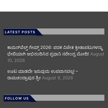
LATEST POSTS
ಕಾಮನ್‌ವೆಲ್ತ್ ಗೇಮ್ಸ್ 2026: ಪದಕ ವಿಜೇತ ಕ್ರೀಡಾಪಟುಗಳನ್ನು
ಭೇಟಿಯಾಗಿ ಅಭಿನಂದಿಸಿದ ಪ್ರಧಾನಿ ನರೇಂದ್ರ ಮೋದಿ!
August
10, 2026
ಊಟ ಮಾಡದೇ ಇರುವುದು ಉಪವಾಸವಲ್ಲ! –
ರಾಮಚಂದ್ರಾಪುರ ಶ್ರೀ
August 9, 2026
FOLLOW US