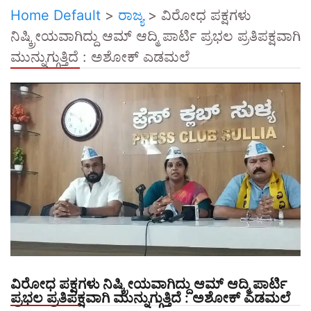
Home Default
>
ರಾಜ್ಯ
>
ವಿರೋಧ ಪಕ್ಷಗಳು
ನಿಷ್ಕ್ರೀಯವಾಗಿದ್ದು ಆಮ್ ಆದ್ಮಿ ಪಾರ್ಟಿ ಪ್ರಭಲ ಪ್ರತಿಪಕ್ಷವಾಗಿ
ಮುನ್ನುಗ್ಗುತ್ತಿದೆ : ಅಶೋಕ್ ಎಡಮಲೆ
ವಿರೋಧ ಪಕ್ಷಗಳು ನಿಷ್ಕ್ರೀಯವಾಗಿದ್ದು ಆಮ್ ಆದ್ಮಿ ಪಾರ್ಟಿ
ಪ್ರಭಲ ಪ್ರತಿಪಕ್ಷವಾಗಿ ಮುನ್ನುಗ್ಗುತ್ತಿದೆ : ಅಶೋಕ್ ಎಡಮಲೆ