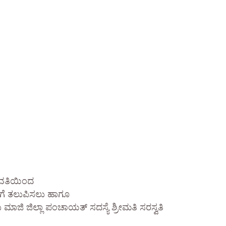
ಿ ವತಿಯಿಂದ
ಗೆ ತಲುಪಿಸಲು ಹಾಗೂ
ಿ ಜಿಲ್ಲಾ ಪಂಚಾಯತ್ ಸದಸ್ಯೆ ಶ್ರೀಮತಿ ಸರಸ್ವತಿ