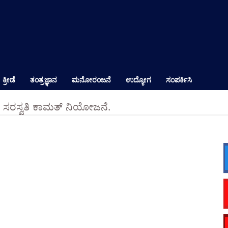
ಕ್ರೀಡೆ
ತಂತ್ರಜ್ಞಾನ
ಮನೋರಂಜನೆ
ಉದ್ಯೋಗ
ಸಂಪರ್ಕಿಸಿ
 ಸರಸ್ವತಿ ಕಾಮತ್ ನಿಯೋಜನೆ.