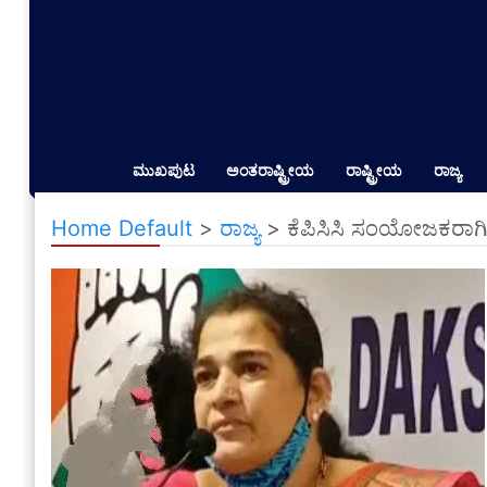
ಮುಖಪುಟ
ಅಂತರಾಷ್ಟ್ರೀಯ
ರಾಷ್ಟ್ರೀಯ
ರಾಜ್ಯ
Home Default
>
ರಾಜ್ಯ
>
ಕೆಪಿಸಿಸಿ ಸಂಯೋಜಕರಾಗಿ