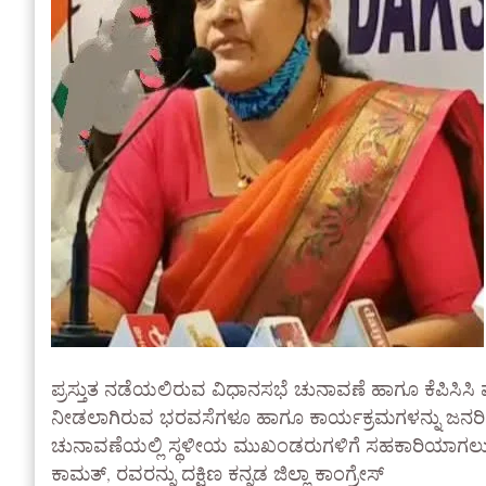
ಪ್ರಸ್ತುತ ನಡೆಯಲಿರುವ ವಿಧಾನಸಭೆ ಚುನಾವಣೆ ಹಾಗೂ ಕೆಪಿಸಿಸ
ನೀಡಲಾಗಿರುವ ಭರವಸೆಗಳೂ ಹಾಗೂ ಕಾರ್ಯಕ್ರಮಗಳನ್ನು ಜನರಿ
ಚುನಾವಣೆಯಲ್ಲಿ ಸ್ಥಳೀಯ ಮುಖಂಡರುಗಳಿಗೆ ಸಹಕಾರಿಯಾಗಲು ಮಾಜ
ಕಾಮತ್, ರವರನ್ನು ದಕ್ಷಿಣ ಕನ್ನಡ ಜಿಲ್ಲಾ ಕಾಂಗ್ರೇಸ್