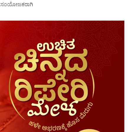
ಸಿಸಿ ಸಂಯೋಜಕರಾಗಿ