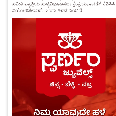
ಸಮಿತಿ ವ್ಯಾಪ್ತಿಯ ಸುಳ್ಯವಿಧಾನಾಸಭಾ ಕ್ಷೇತ್ರ ಚುನಾವಣೆಗೆ ಕೆಪಿ
ನಿಯೋಜಿಸಲಾಗಿದೆ. ಎಂದು ತಿಳಿದುಬಂದಿದೆ.