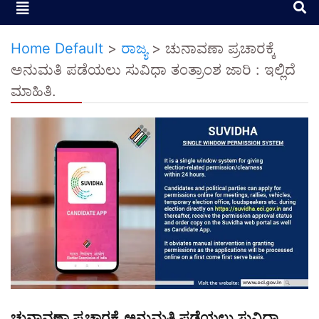
Home Default
>
ರಾಜ್ಯ
>
ಚುನಾವಣಾ ಪ್ರಚಾರಕ್ಕೆ
ಅನುಮತಿ ಪಡೆಯಲು ಸುವಿಧಾ ತಂತ್ರಾಂಶ ಜಾರಿ : ಇಲ್ಲಿದೆ
ಮಾಹಿತಿ.
ಚುನಾವಣಾ ಪ್ರಚಾರಕ್ಕೆ ಅನುಮತಿ ಪಡೆಯಲು ಸುವಿಧಾ