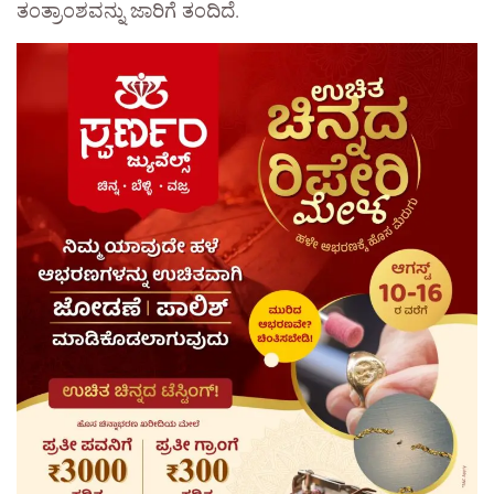
ತಂತ್ರಾಂಶವನ್ನು ಜಾರಿಗೆ ತಂದಿದೆ.