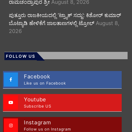
ರಾಮಚಂದ್ರಾಪುರ ಶ್ರೀ
August 8, 2026
ಪುತ್ತೂರು ರಾಜಕೀಯದಲ್ಲಿ ‘ಟ್ರ್ಯಾಕ್ ಸದ್ದು’: ಕಿಶೋರ್ ಕುಮಾರ್
ಬೊಟ್ಯಾಡಿ ಹೇಳಿಕೆಗೆ ಜಾಲತಾಣಗಳಲ್ಲಿ ಟ್ರೋಲ್
August 8,
2026
FOLLOW US
Facebook
Like us on Facebook
Youtube
Subscribe US
Instagram
Follow us on Instagram