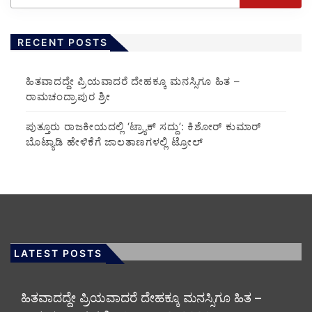
RECENT POSTS
ಹಿತವಾದದ್ದೇ ಪ್ರಿಯವಾದರೆ ದೇಹಕ್ಕೂ ಮನಸ್ಸಿಗೂ ಹಿತ –
ರಾಮಚಂದ್ರಾಪುರ ಶ್ರೀ
ಪುತ್ತೂರು ರಾಜಕೀಯದಲ್ಲಿ ‘ಟ್ರ್ಯಾಕ್ ಸದ್ದು’: ಕಿಶೋರ್ ಕುಮಾರ್
ಬೊಟ್ಯಾಡಿ ಹೇಳಿಕೆಗೆ ಜಾಲತಾಣಗಳಲ್ಲಿ ಟ್ರೋಲ್
LATEST POSTS
ಹಿತವಾದದ್ದೇ ಪ್ರಿಯವಾದರೆ ದೇಹಕ್ಕೂ ಮನಸ್ಸಿಗೂ ಹಿತ –