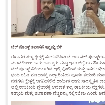
ಚೆಕ್ ಪೋಸ್ಟ್ ತಪಾಸಣೆ ಇನ್ನಷ್ಟು ಬಿಗಿ
ಈಗಾಗಲೆ ಸುಳ್ಯ ಕ್ಷೇತ್ರಕ್ಕೆ ಸಂಭಂದಿಸಿದಂತೆ ಆರು ಚೆಕ್ ಪೋಸ್ಟ್‌ಗಳನ
ಮಂಡೆಕೋಲು ಹಾಗು ಜಾಲ್ಸೂರು ಮತ್ತು ಇತರ ಜಿಲ್ಲೆಯ ಗಡಿಯಾದ ಸ
ಚೆಕ್ ಪೋಸ್ಟ್ ತೆರೆಯಲಾಗಿದೆ. ಇಲ್ಲಿ ಪೊಲೀಸ್ ಮತ್ತು ಇತರ ಅಧಿಕ
ಭಯ ರಹಿತ ಮತದಾನಕ್ಕೆ ಎಲ್ಲಾ ರೀತಿಯ ಪೂರ್ವ ತಯಾರಿ ಮಾಡಲಾಗಿದ್
ಪಡೆಗಳು ಕ್ಷೇತ್ರಕ್ಕೆ ಆಗಮಿಸಲಿದೆ ಧಾರ್ಮಿಕ ಹಾಗು ಸಾಂಸ್ಕೃತಿಕ
ಅಲ್ಲಿ ರಾಜಕೀಯ ಪ್ರಚಾರಕ್ಕೆ ಅವಕಾಶ ಇಲ್ಲ, ರಾಜಕೀಯ ಪಕ್ಷಗಳು
ಕಡ್ಡಾಯ ಮತ್ತು ಚುನಾವಣಾ ವೆಚ್ಚವನ್ನು ಸಲ್ಲಿಸಬೇಕು ಎಂದು ಅ