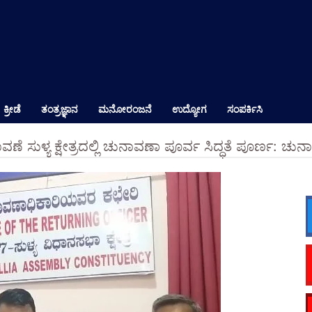
ಕ್ರೀಡೆ
ತಂತ್ರಜ್ಞಾನ
ಮನೋರಂಜನೆ
ಉದ್ಯೋಗ
ಸಂಪರ್ಕಿಸಿ
ಣೆ ಸುಳ್ಯ ಕ್ಷೇತ್ರದಲ್ಲಿ ಚುನಾವಣಾ ಪೂರ್ವ ಸಿದ್ಧತೆ ಪೂರ್ಣ: 