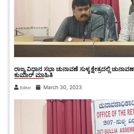
ರಾಜ್ಯ ವಿಧಾನ ಸಭಾ ಚುನಾವಣೆ ಸುಳ್ಯ ಕ್ಷೇತ್ರದಲ್ಲಿ ಚುನಾ
ಕುಮಾರ್ ಮಾಹಿತಿ
March 30, 2023
Editor