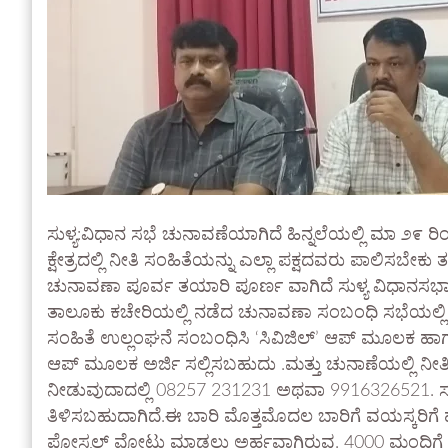
ಸುಳ್ಯ:ವಿಧಾನ ಸಭೆ ಚುನಾವಣೆಯಾಗಿದೆ ಹಿನ್ನಲೆಯಲ್ಲಿ ಮಾ ೨೯ ರಿ
ಕ್ಷೇತ್ರದಲ್ಲಿ ನೀತಿ ಸಂಹಿತೆಯನ್ನು ಎಲ್ಲಾ ಪಕ್ಷದವರು ಪಾಲಿಸಬೇಕು
ಚುನಾವಣಾ ಪೂರ್ವ ತಯಾರಿ ಪೂರ್ಣ ವಾಗಿದೆ ಸುಳ್ಯ ವಿಧಾನಸಭಾ ಕ್
ತಾಲೂಕು ಕಚೇರಿಯಲ್ಲಿ ನಡೆದ ಚುನಾವಣಾ ಸಂಬಂಧಿ ಸಭೆಯಲ್ಲಿ
ಸಂಹಿತೆ ಉಲ್ಲಂಘನೆ‌ ಸಂಬಂಧಿಸಿ ‘ಸಿವಿಜಿಲ್’ ಆಪ್ ಮೂಲಕ ಹಾಗ
ಆಪ್ ಮೂಲಕ ಅರ್ಜಿ ಸಲ್ಲಿಸಬಹುದು .ಮತ್ತು ಚುನಾಣೆಯಲ್ಲಿ ನೀತ
ನೀಡುವುದಾದಲ್ಲಿ 08257 231231 ಅಥವಾ 9916326521. 
ತಿಳಿಸಬಹುದಾಗಿದೆ.ಈ ಬಾರಿ ಮೊತ್ತಮೊದಲ ಬಾರಿಗೆ ವಯಸ್ಕರಿಗೆ
ಪೋಸ್ಟಲ್ ವೋಟು ಮಾಡಲು ಅರ್ಹವಾಗಿರುವ. 4000 ಮಂದಿಗೆ ಸಹ