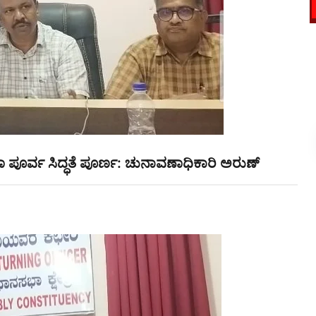
ವಣಾ ಪೂರ್ವ ಸಿದ್ಧತೆ ಪೂರ್ಣ: ಚುನಾವಣಾಧಿಕಾರಿ ಅರುಣ್