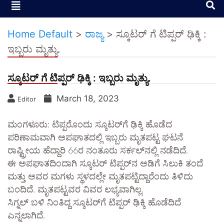
Home Default
>
ರಾಜ್ಯ
>
ಸ್ಕೂಟರ್ ಗೆ ಟಿಪ್ಪರ್ ಢಿಕ್ಕಿ :
ಇಬ್ಬರು ಮೃತ್ಯು.
ಸ್ಕೂಟರ್ ಗೆ ಟಿಪ್ಪರ್ ಢಿಕ್ಕಿ : ಇಬ್ಬರು ಮೃತ್ಯು.
March 18, 2023
Editor
ಮಂಗಳೂರು: ಟಿಪ್ಪರೊಂದು ಸ್ಕೂಟರ್‌ಗೆ ಢಿಕ್ಕಿ ಹೊಡೆದ
ಪರಿಣಾಮವಾಗಿ ಅಪಘಾತದಲ್ಲಿ ಇಬ್ಬರು ಮೃತಪಟ್ಟ ಘಟನೆ
ರಾಷ್ಟ್ರೀಯ ಹೆದ್ದಾರಿ 66ರ ನಂತೂರು ಸರ್ಕಲ್‌ನಲ್ಲಿ ನಡೆದಿದೆ.
ಈ ಅಪಘಾತದಿಂದಾಗಿ ಸ್ಕೂಟರ್ ಟಿಪ್ಪರ್‌ನ ಅಡಿಗೆ ಸಿಲುಕಿ ತಂದೆ
ಮತ್ತು ಅವರ ಮಗಳು ಸ್ಥಳದಲ್ಲೇ ಮೃತಪಟ್ಟಿದ್ದಾರೆಂದು ತಿಳಿದು
ಬಂದಿದೆ. ಮೃತಪಟ್ಟವರ ವಿವರ ಲಭ್ಯವಾಗಿಲ್ಲ.
ಸಿಗ್ನಲ್ ಬಳಿ ನಿಂತಿದ್ದ ಸ್ಕೂಟರ್‌ಗೆ ಟಿಪ್ಪರ್ ಢಿಕ್ಕಿ ಹೊಡೆದಿದೆ
ಎನ್ನಲಾಗಿದೆ.