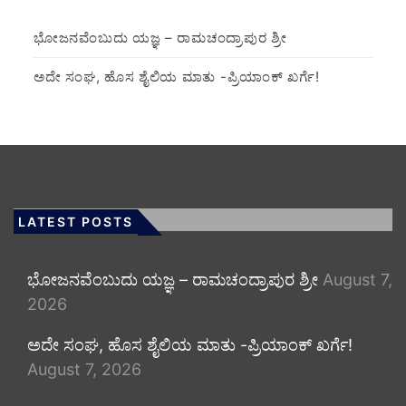
ಭೋಜನವೆಂಬುದು ಯಜ್ಞ – ರಾಮಚಂದ್ರಾಪುರ ಶ್ರೀ
ಅದೇ ಸಂಘ, ಹೊಸ ಶೈಲಿಯ ಮಾತು -ಪ್ರಿಯಾಂಕ್ ಖರ್ಗೆ!
LATEST POSTS
ಭೋಜನವೆಂಬುದು ಯಜ್ಞ – ರಾಮಚಂದ್ರಾಪುರ ಶ್ರೀ
August 7,
2026
ಅದೇ ಸಂಘ, ಹೊಸ ಶೈಲಿಯ ಮಾತು -ಪ್ರಿಯಾಂಕ್ ಖರ್ಗೆ!
August 7, 2026