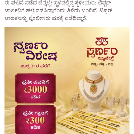
ಈ ಘಟನೆ ನಡೆದ ಬೆನ್ನಲ್ಲೇ ಸ್ಥಳದಲ್ಲಿದ್ದ ಸ್ಥಳೀಯರು ಟಿಪ್ಪರ್
ಚಾಲಕನಿಗೆ ಹಲ್ಲೆ ನಡೆಸಿದ್ದಾರೆಂದು ತಿಳಿದು ಬಂದಿದೆ. ಟಿಪ್ಪರ್
ಚಾಲಕನನ್ನು ಪೊಲೀಸರು ವಶಕ್ಕೆ ಪಡೆದಿದ್ದಾರೆ.