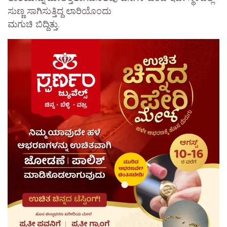
ಸುಣ್ಣ ಸಾಗಿಸುತ್ತಿದ್ದ ಲಾರಿಯೊಂದು
ಮಗುಚಿ ಬಿದ್ದಿತ್ತು.