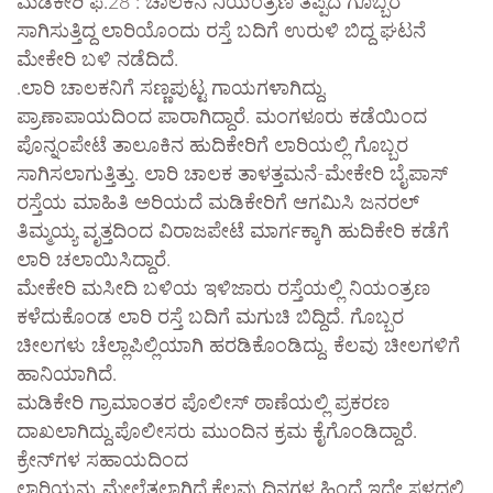
ಮಡಿಕೇರಿ ಫೆ.28 : ಚಾಲಕನ ನಿಯಂತ್ರಣ ತಪ್ಪಿದ ಗೊಬ್ಬರ
ಸಾಗಿಸುತ್ತಿದ್ದ ಲಾರಿಯೊಂದು ರಸ್ತೆ ಬದಿಗೆ ಉರುಳಿ ಬಿದ್ದ ಘಟನೆ
ಮೇಕೇರಿ ಬಳಿ ನಡೆದಿದೆ.
.ಲಾರಿ ಚಾಲಕನಿಗೆ ಸಣ್ಣಪುಟ್ಟ ಗಾಯಗಳಾಗಿದ್ದು,
ಪ್ರಾಣಾಪಾಯದಿಂದ ಪಾರಾಗಿದ್ದಾರೆ. ಮಂಗಳೂರು ಕಡೆಯಿಂದ
ಪೊನ್ನಂಪೇಟೆ ತಾಲೂಕಿನ ಹುದಿಕೇರಿಗೆ ಲಾರಿಯಲ್ಲಿ ಗೊಬ್ಬರ
ಸಾಗಿಸಲಾಗುತ್ತಿತ್ತು. ಲಾರಿ ಚಾಲಕ ತಾಳತ್ತಮನೆ-ಮೇಕೇರಿ ಬೈಪಾಸ್
ರಸ್ತೆಯ ಮಾಹಿತಿ ಅರಿಯದೆ ಮಡಿಕೇರಿಗೆ ಆಗಮಿಸಿ ಜನರಲ್
ತಿಮ್ಮಯ್ಯ ವೃತ್ತದಿಂದ ವಿರಾಜಪೇಟೆ ಮಾರ್ಗಕ್ಕಾಗಿ ಹುದಿಕೇರಿ ಕಡೆಗೆ
ಲಾರಿ ಚಲಾಯಿಸಿದ್ದಾರೆ.
ಮೇಕೇರಿ ಮಸೀದಿ ಬಳಿಯ ಇಳಿಜಾರು ರಸ್ತೆಯಲ್ಲಿ ನಿಯಂತ್ರಣ
ಕಳೆದುಕೊಂಡ ಲಾರಿ ರಸ್ತೆ ಬದಿಗೆ ಮಗುಚಿ ಬಿದ್ದಿದೆ. ಗೊಬ್ಬರ
ಚೀಲಗಳು ಚೆಲ್ಲಾಪಿಲ್ಲಿಯಾಗಿ ಹರಡಿಕೊಂಡಿದ್ದು, ಕೆಲವು ಚೀಲಗಳಿಗೆ
ಹಾನಿಯಾಗಿದೆ.
ಮಡಿಕೇರಿ ಗ್ರಾಮಾಂತರ ಪೊಲೀಸ್ ಠಾಣೆಯಲ್ಲಿ ಪ್ರಕರಣ
ದಾಖಲಾಗಿದ್ದು,ಪೊಲೀಸರು ಮುಂದಿನ ಕ್ರಮ ಕೈಗೊಂಡಿದ್ದಾರೆ.
ಕ್ರೇನ್‌ಗಳ ಸಹಾಯದಿಂದ
ಲಾರಿಯನ್ನು ಮೇಲೆತ್ತಲಾಗಿದೆ.ಕೆಲವು ದಿನಗಳ ಹಿಂದೆ ಇದೇ ಸ್ಥಳದಲ್ಲಿ