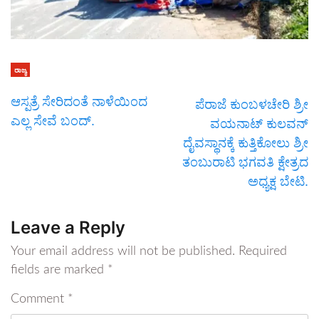
ರಾಜ್ಯ
ಆಸ್ಪತ್ರೆ ಸೇರಿದಂತೆ ನಾಳೆಯಿಂದ
ಪೆರಾಜೆ ಕುಂಬಳಚೇರಿ ಶ್ರೀ
ಎಲ್ಲ ಸೇವೆ ಬಂದ್‌.
ವಯನಾಟ್ ಕುಲವನ್
ದೈವಸ್ಥಾನಕ್ಕೆ ಕುತ್ತಿಕೋಲು ಶ್ರೀ
ತಂಬುರಾಟಿ ಭಗವತಿ ಕ್ಷೇತ್ರದ
ಅಧ್ಯಕ್ಷ ಬೇಟಿ.
Leave a Reply
Your email address will not be published.
Required
fields are marked
*
Comment
*