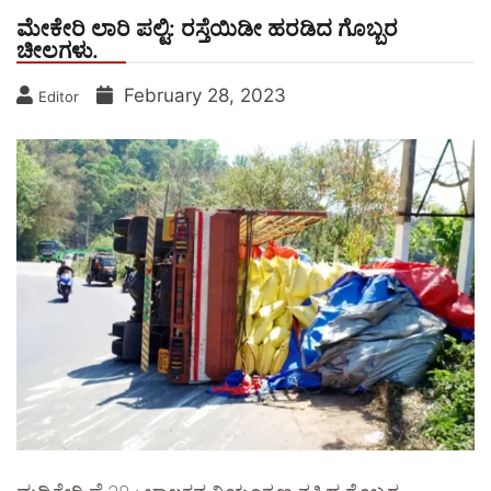
ಮೇಕೇರಿ ಲಾರಿ ಪಲ್ಟಿ: ರಸ್ತೆಯಿಡೀ ಹರಡಿದ ಗೊಬ್ಬರ
ಚೀಲಗಳು.
February 28, 2023
Editor