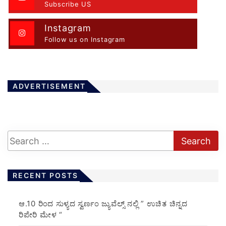
Subscribe US
Instagram
Follow us on Instagram
ADVERTISEMENT
RECENT POSTS
ಆ.10 ರಿಂದ ಸುಳ್ಯದ ಸ್ವರ್ಣಂ ಜ್ಯುವೆಲ್ಸ್ ನಲ್ಲಿ ” ಉಚಿತ ಚಿನ್ನದ
ರಿಪೇರಿ ಮೇಳ “