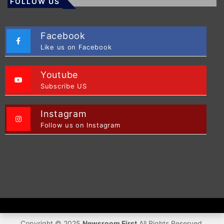
FOLLOW US
Facebook
Like us on Facebook
Youtube
Subscribe US
Instagram
Follow us on Instagram
Copyright © 2025
Newsroom First
All Rights Reserved.