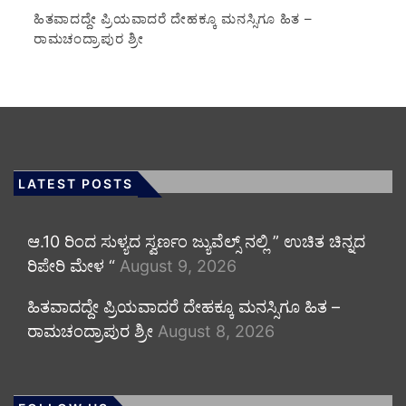
ಹಿತವಾದದ್ದೇ ಪ್ರಿಯವಾದರೆ ದೇಹಕ್ಕೂ ಮನಸ್ಸಿಗೂ ಹಿತ –
ರಾಮಚಂದ್ರಾಪುರ ಶ್ರೀ
LATEST POSTS
ಆ.10 ರಿಂದ ಸುಳ್ಯದ ಸ್ವರ್ಣಂ ಜ್ಯುವೆಲ್ಸ್ ನಲ್ಲಿ ” ಉಚಿತ ಚಿನ್ನದ
ರಿಪೇರಿ ಮೇಳ “
August 9, 2026
ಹಿತವಾದದ್ದೇ ಪ್ರಿಯವಾದರೆ ದೇಹಕ್ಕೂ ಮನಸ್ಸಿಗೂ ಹಿತ –
ರಾಮಚಂದ್ರಾಪುರ ಶ್ರೀ
August 8, 2026