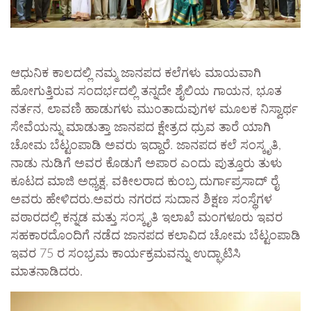
ಆಧುನಿಕ ಕಾಲದಲ್ಲಿ ನಮ್ಮ ಜಾನಪದ ಕಲೆಗಳು ಮಾಯವಾಗಿ
ಹೋಗುತ್ತಿರುವ ಸಂದರ್ಭದಲ್ಲಿ ತನ್ನದೇ ಶೈಲಿಯ ಗಾಯನ, ಭೂತ
ನರ್ತನ, ಲಾವಣಿ ಹಾಡುಗಳು ಮುಂತಾದುವುಗಳ ಮೂಲಕ ನಿಸ್ವಾರ್ಥ
ಸೇವೆಯನ್ನು ಮಾಡುತ್ತಾ ಜಾನಪದ ಕ್ಷೇತ್ರದ ಧ್ರುವ ತಾರೆ ಯಾಗಿ
ಚೋಮ ಬೆಟ್ಟಂಪಾಡಿ ಅವರು ಇದ್ದಾರೆ. ಜಾನಪದ ಕಲೆ ಸಂಸ್ಕೃತಿ,
ನಾಡು ನುಡಿಗೆ ಅವರ ಕೊಡುಗೆ ಅಪಾರ ಎಂದು ಪುತ್ತೂರು ತುಳು
ಕೂಟದ ಮಾಜಿ ಅಧ್ಯಕ್ಷ, ವಕೀಲರಾದ ಕುಂಬ್ರ ದುರ್ಗಾಪ್ರಸಾದ್ ರೈ
ಅವರು ಹೇಳಿದರು.ಅವರು ನಗರದ ಸುದಾನ ಶಿಕ್ಷಣ ಸಂಸ್ಥೆಗಳ
ವಠಾರದಲ್ಲಿ ಕನ್ನಡ ಮತ್ತು ಸಂಸ್ಕೃತಿ ಇಲಾಖೆ ಮಂಗಳೂರು ಇವರ
ಸಹಕಾರದೊಂದಿಗೆ ನಡೆದ ಜಾನಪದ ಕಲಾವಿದ ಚೋಮ ಬೆಟ್ಟಂಪಾಡಿ
ಇವರ 75 ರ ಸಂಭ್ರಮ ಕಾರ್ಯಕ್ರಮವನ್ನು ಉದ್ಘಾಟಿಸಿ
ಮಾತನಾಡಿದರು.