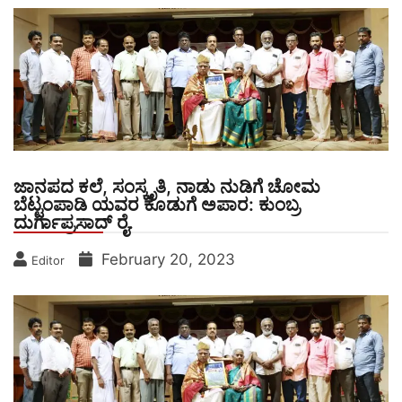
ಜಾನಪದ ಕಲೆ, ಸಂಸ್ಕೃತಿ, ನಾಡು ನುಡಿಗೆ ಚೋಮ
ಬೆಟ್ಟಂಪಾಡಿ ಯವರ ಕೊಡುಗೆ ಅಪಾರ: ಕುಂಬ್ರ
ದುರ್ಗಾಪ್ರಸಾದ್ ರೈ.
February 20, 2023
Editor