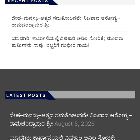
RECENT POSTS
ದೇಹ–ಮನಸ್ಸು–ಆತ್ಮದ ಸಮತೋಲನವೇ ನಿಜವಾದ ಆರೋಗ್ಯ –
ರಾಮಚಂದ್ರಾಪುರ ಶ್ರೀ
ಯಾದಗಿರಿ: ಕಾರ್ಖಾನೆಯಲ್ಲಿ ವಿಷಕಾರಿ ಅನಿಲ ಸೋರಿಕೆ; ಮೂವರು
ಕಾರ್ಮಿಕರು ಸಾವು, ಇಬ್ಬರಿಗೆ ಗಂಭೀರ ಗಾಯ!
LATEST POSTS
ದೇಹ–ಮನಸ್ಸು–ಆತ್ಮದ ಸಮತೋಲನವೇ ನಿಜವಾದ ಆರೋಗ್ಯ –
ರಾಮಚಂದ್ರಾಪುರ ಶ್ರೀ
August 5, 2026
ಯಾದಗಿರಿ: ಕಾರ್ಖಾನೆಯಲ್ಲಿ ವಿಷಕಾರಿ ಅನಿಲ ಸೋರಿಕೆ;