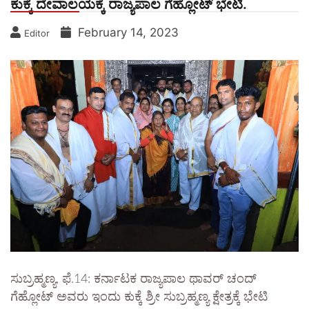
ಕುಕ್ಕೆ ದೇವಾಲಯಕ್ಕೆ ರಾಜ್ಯಪಾಲ ಗೆಹ್ಲೋಟ್ ಭೇಟಿ.
February 14, 2023
Editor
ಸುಬ್ರಹ್ಮಣ್ಯ, ಫೆ.14: ಕರ್ನಾಟಕ ರಾಜ್ಯಪಾಲ ಥಾವರ್ ಚಂದ್
ಗೆಹ್ಲೋಟ್ ಅವರು ಇಂದು ಕುಕ್ಕೆ ಶ್ರೀ ಸುಬ್ರಹ್ಮಣ್ಯ ಕ್ಷೇತ್ರಕ್ಕೆ ಭೇಟಿ