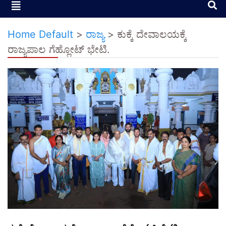
Home Default
>
ರಾಜ್ಯ
>
ಕುಕ್ಕೆ ದೇವಾಲಯಕ್ಕೆ
ರಾಜ್ಯಪಾಲ ಗೆಹ್ಲೋಟ್ ಭೇಟಿ.