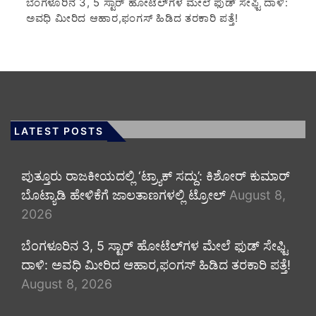
​ಬೆಂಗಳೂರಿನ 3, 5 ಸ್ಟಾರ್ ಹೋಟೆಲ್‌ಗಳ ಮೇಲೆ ಫುಡ್ ಸೇಫ್ಟಿ ದಾಳಿ:
ಅವಧಿ ಮೀರಿದ ಆಹಾರ,ಫಂಗಸ್ ಹಿಡಿದ ತರಕಾರಿ ಪತ್ತೆ!
LATEST POSTS
ಪುತ್ತೂರು ರಾಜಕೀಯದಲ್ಲಿ ‘ಟ್ರ್ಯಾಕ್ ಸದ್ದು’: ಕಿಶೋರ್ ಕುಮಾರ್
ಬೊಟ್ಯಾಡಿ ಹೇಳಿಕೆಗೆ ಜಾಲತಾಣಗಳಲ್ಲಿ ಟ್ರೋಲ್
August 8,
2026
​ಬೆಂಗಳೂರಿನ 3, 5 ಸ್ಟಾರ್ ಹೋಟೆಲ್‌ಗಳ ಮೇಲೆ ಫುಡ್ ಸೇಫ್ಟಿ
ದಾಳಿ: ಅವಧಿ ಮೀರಿದ ಆಹಾರ,ಫಂಗಸ್ ಹಿಡಿದ ತರಕಾರಿ ಪತ್ತೆ!
August 8, 2026