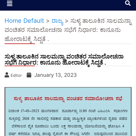
Home Default
>
ರಾಜ್ಯ
>
ಸುಳ್ಯ ತಾಲೂಕಿನ ಸಾಲಮನ್ನಾ
ವಂಚಿತರ ಸಮಾಲೋಚನಾ ಸಭೆಗೆ ನಿರ್ಧಾರ: ಕಾನೂನು
ಹೋರಾಟಕ್ಕೆ ಸಿದ್ದತೆ .
ಸುಳ್ಯ ತಾಲೂಕಿನ ಸಾಲಮನ್ನಾ ವಂಚಿತರ ಸಮಾಲೋಚನಾ
ಸಭೆಗೆ ನಿರ್ಧಾರ: ಕಾನೂನು ಹೋರಾಟಕ್ಕೆ ಸಿದ್ದತೆ .
January 13, 2023
Editor