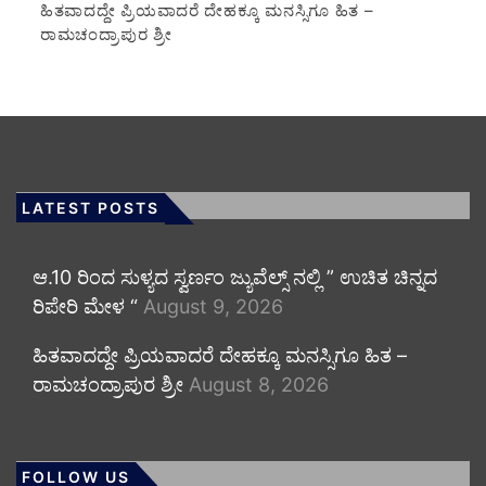
ಹಿತವಾದದ್ದೇ ಪ್ರಿಯವಾದರೆ ದೇಹಕ್ಕೂ ಮನಸ್ಸಿಗೂ ಹಿತ –
ರಾಮಚಂದ್ರಾಪುರ ಶ್ರೀ
LATEST POSTS
ಆ.10 ರಿಂದ ಸುಳ್ಯದ ಸ್ವರ್ಣಂ ಜ್ಯುವೆಲ್ಸ್ ನಲ್ಲಿ ” ಉಚಿತ ಚಿನ್ನದ
ರಿಪೇರಿ ಮೇಳ “
August 9, 2026
ಹಿತವಾದದ್ದೇ ಪ್ರಿಯವಾದರೆ ದೇಹಕ್ಕೂ ಮನಸ್ಸಿಗೂ ಹಿತ –
ರಾಮಚಂದ್ರಾಪುರ ಶ್ರೀ
August 8, 2026
FOLLOW US