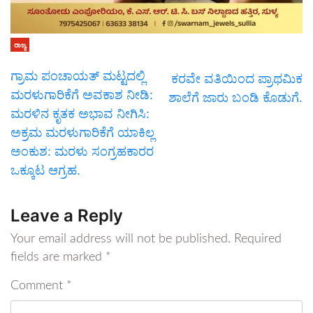
ರಾಜ್ಯ
ಗ್ರಾಮ ಪಂಚಾಯತ್ ಮಟ್ಟದಲ್ಲಿ
ಕರವೇ ವತಿಯಿಂದ ಪ್ರಾಥಮಿಕ
ಮರಳುಗಾರಿಕೆಗೆ ಅವಕಾಶ ನೀಡಿ:
ಶಾಲೆಗೆ ಜಾರು ಬಂಡಿ ಕೊಡುಗೆ.
ಮರಳಿನ ಕೃತಕ ಅಭಾವ ನೀಗಿಸಿ:
ಅಕ್ರಮ ಮರಳುಗಾರಿಕೆಗೆ ಯಾಕಿಲ್ಲ
ಅಂಕುಶ: ಮರಳು ಸಂಗ್ರಹಕಾರರ
ಒಕ್ಕೂಟ ಆಗ್ರಹ.
Leave a Reply
Your email address will not be published.
Required
fields are marked
*
Comment
*