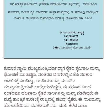
ಕುಮಾರ ಸ್ವಾಮಿ ಮುಖ್ಯಮಂತ್ರಿಯಾಗಿದ್ದಾಗ ರೈತರ ಕೃಷಿಸಾಲ ಮನ್ನಾ
ಘೋಷಣೆ ಮಾಡಿದ್ದರು, ನಂತರದ ದಿನಗಳಲ್ಲಿ ಬಿಜೆಪಿ ಸರಕಾರ
ಆಡಳಿತಕ್ಕೆ ಬಂದಿತ್ತು , ಯಡಿಯೂರಪ್ಪ ಮುಂದಿನ
ಮುಖ್ಯಮಂತ್ರಿಯಾಗಿ ಆಯ್ಕೆಯಾಗಿದ್ದರು, ಈ ಸರಕಾರ ಬಂದ
ನಂತರವೂ ಹಲವಾರು ರೈತರ ಸಾಲಗಳನ್ನು ಮನ್ನಾ ಮಾಡಿದ್ದರು.ಈ
ಮಧ್ಯೆ ತಾಂತ್ರಿಕ ಕಾರಣಕ್ಕೆ ರಾಜ್ಯದಲ್ಲಿ ಹಲವು ರೈತರು ಈ ಸಾಲಮನ್ನಾ
ಯೋಜನೆಯಿಂದ ವಂಚಿತರಾಗಿದ್ದರು, ಮತ್ತು ಕಳೆದ ನಾಲ್ಕು