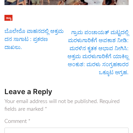
ರಾಜ್ಯ
ಬೊಲೇರೊ ವಾಹನದಲ್ಲಿ ಅಕ್ರಮ
ಗ್ರಾಮ ಪಂಚಾಯತ್ ಮಟ್ಟದಲ್ಲಿ
ದನ ಸಾಗಾಟ : ಪ್ರಕರಣ
ಮರಳುಗಾರಿಕೆಗೆ ಅವಕಾಶ ನೀಡಿ:
ದಾಖಲು.
ಮರಳಿನ ಕೃತಕ ಅಭಾವ ನೀಗಿಸಿ:
ಅಕ್ರಮ ಮರಳುಗಾರಿಕೆಗೆ ಯಾಕಿಲ್ಲ
ಅಂಕುಶ: ಮರಳು ಸಂಗ್ರಹಕಾರರ
ಒಕ್ಕೂಟ ಆಗ್ರಹ.
Leave a Reply
Your email address will not be published.
Required
fields are marked
*
Comment
*