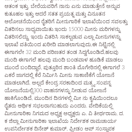
ಆತಂಕ ಇತ್ತು, ಬೇರೆಯವರಿಗೆ ನಾನು ಏನು ಮಾಡುತ್ತೇನೆ ಅನ್ನುವ
ಕುತೂಹಲ ಇತ್ತು ಆದರೆ ಸತತ ಪ್ರಯತ್ನ ಮತ್ತು ವಿನೂತನ
ಆಲೋಚನೆಯಿಂದ ರೈತರಿಗೆ ಮೀನುಗಾರಿಕೆ ಇಲಾಖೆಯಿಂದ ಸವಲತ್ತು
ವಿತರಿಸಲು ಸಾಧ್ಯವಾಯಿತು.ಇಂದು 15000 ಮೀನು ಮರಿಗಳನ್ನು
ವಿತರಿಸಲಿದ್ದು, ಇಂದು ವಿತರಿಸಿ ಸಾಕಲ್ಪಡುವ ಎಲ್ಲಾ ಮೀನುಗಳನ್ನು
ಇಲಾಖೆ ವತಿಯಿಂದ ಖರೀದಿ ಮಾಡಲಾಗುವುದು,ಈ ನಿಟ್ಟಿನಲ್ಲಿ
ಈಗಾಗಲೇ 32 ಮಂದಿ ಪರಿಣತರ ತಂಡ ಸಿದ್ದಗೊಂಡಿದೆ,ಹಲವು
ಮಂದಿ ಈಗಾಗಲೆ ಹಲವು ಮಂದಿ ಬಂಡವಾಳ ಹೂಡಿಕೆ ಮಾಡಲು
ಮುಂದೆ ಬಂದಿದ್ದಾರೆ, ಪುತ್ತೂರಿನ ಶಾಂತಿ ಮೊಗೇರಿನಲ್ಲಿ ಈಗಾಗಲೆ 3
ಎಕರೆ ಜಾಗದಲ್ಲಿ ಕೆರೆ ನಿರ್ಮಿಸಿ ಮೀನು ಸಾಕಾಣಿಕೆಗೆ ಯೋಜನೆ
ಮಾಡಲಾಗಿದೆ, ಅಲ್ಲದೆ ಕೇಂದ್ರ ಸರಕಾದಿಂದ ಮತ್ಸ್ಯ ಸಂಪನ್ನ
ಯೋಜನೆಯಲ್ಲಿ300 ವಾಹನಗಳನ್ನು ನೀಡುವ ಯೋಜನೆ
ಹಾಕಿಗೊಂಡಿದೆ, ಮುಂದಿನ ದಿನಗಳಲ್ಲಿ ಮೀ ನು ಕೃಷಿಯಿಂದಲೂ
ರೈತರು ಆರ್ಥಿಕ ಸಭಲರಾಗಬಹುದು ಎಂದರು. ವೇದಿಕೆಯಲ್ಲಿ
ಮೀನುಗಾರಿಕಾ ನಿಗಮದ ಅಧ್ಯಕ್ಷ ಅಧ್ಯಕ್ಷರು ಎ. ವಿ ತೀರ್ಥರಾಮ, ದ.
ಕ ಜಿಲ್ಲಾ ಮೀನುಗಾರಿಕಾ ಇಲಾಖೆಯ ನಿರ್ದೇಶಕ ರಾಮಚಾರ್ಯ
ಉಪನಿರ್ದೇಶಕ ದಿನೇಶ್ ಕುಮಾರ್, ಫ್ರೀಡಂ ಆಪ್ ಸಂಸ್ಥಾಪಕ