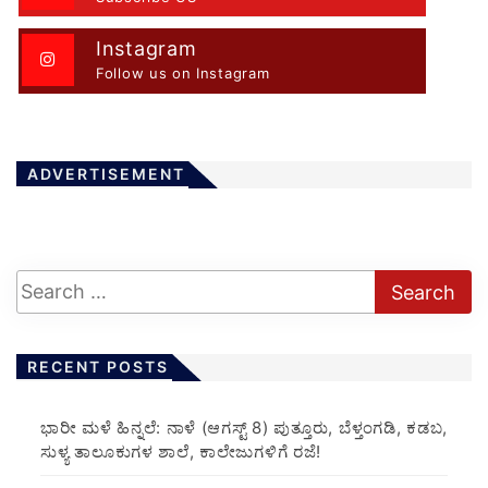
Instagram
Follow us on Instagram
ADVERTISEMENT
RECENT POSTS
​ಭಾರೀ ಮಳೆ ಹಿನ್ನಲೆ: ನಾಳೆ (ಆಗಸ್ಟ್ 8) ಪುತ್ತೂರು, ಬೆಳ್ತಂಗಡಿ, ಕಡಬ,
ಸುಳ್ಯ ತಾಲೂಕುಗಳ ಶಾಲೆ, ಕಾಲೇಜುಗಳಿಗೆ ರಜೆ!