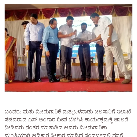
ಬಂದರು ಮತ್ತು ಮೀನುಗಾರಿಕೆ ಮತ್ತುಒಳನಾಡು ಜಲಸಾರಿಗೆ ಇಲಾಖೆ
ಸಚಿವರಾದ ಎಸ್ ಅಂಗಾರ ದೀಪ ಬೆಳಗಿಸಿ ಕಾರ್ಯಕ್ರಮಕ್ಕೆ ಚಾಲನೆ
ನೀಡಿದರು ನಂತರ ಮಾತಾಡಿದ ಅವರು ಮೀನುಗಾರಿಕಾ
ಮಂತ್ರಿಯಾಗಿ ಅಧಿಕಾರ ಸ್ವೀಕಾರ ಮಾಡಿದ ಸಂದರ್ಭದಲ್ಲಿ ನನಗೆ