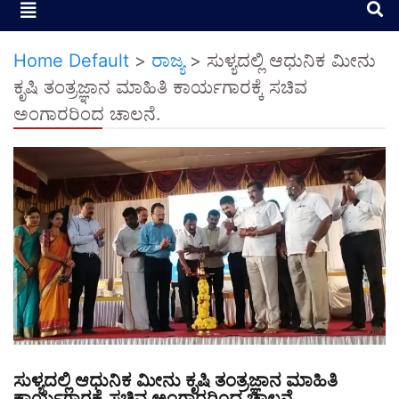
Home Default
>
ರಾಜ್ಯ
>
ಸುಳ್ಯದಲ್ಲಿ ಆಧುನಿಕ ಮೀನು
ಕೃಷಿ ತಂತ್ರಜ್ಞಾನ ಮಾಹಿತಿ ಕಾರ್ಯಗಾರಕ್ಕೆ ಸಚಿವ
ಅಂಗಾರರಿಂದ ಚಾಲನೆ.
ಸುಳ್ಯದಲ್ಲಿ ಆಧುನಿಕ ಮೀನು ಕೃಷಿ ತಂತ್ರಜ್ಞಾನ ಮಾಹಿತಿ
ಕಾರ್ಯಗಾರಕ್ಕೆ ಸಚಿವ ಅಂಗಾರರಿಂದ ಚಾಲನೆ.