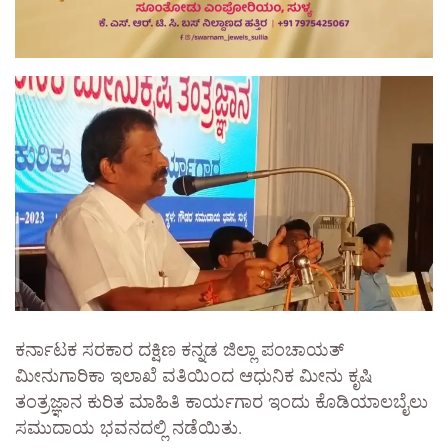
ಕರ್ನಾಟಕ ಸರಕಾರ ದಕ್ಷಿಣ ಕನ್ನಡ ಜಿಲ್ಲಾ ಪಂಚಾಯತ್
ಮೀನುಗಾರಿಕಾ ಇಲಾಖೆ ವತಿಯಿಂದ ಆಧುನಿಕ ಮೀನು ಕೃಷಿ
ತಂತ್ರಜ್ಞಾನ ಕುರಿತ ಮಾಹಿತಿ ಕಾರ್ಯಗಾರ ಇಂದು ಕೊಡಿಯಾಲಬೈಲು
ಸಮುದಾಯ ಭವನದಲ್ಲಿ ನಡೆಯಿತು.