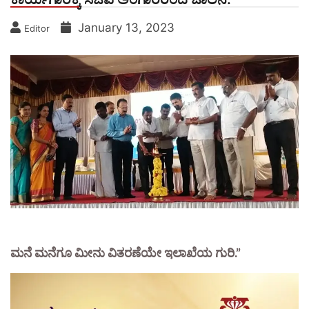
January 13, 2023
Editor
ಮನೆ ಮನೆಗೂ ಮೀನು ವಿತರಣೆಯೇ ಇಲಾಖೆಯ ಗುರಿ.”