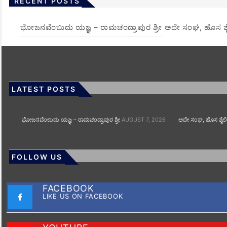
RECENT POSTS
ಭೋಜನವೆಂಬುದು ಯಜ್ಞ – ರಾಮಚಂದ್ರಾಪುರ ಶ್ರೀ
ಅದೇ ಸಂಘ, ಹೊಸ ಶೈ
LATEST POSTS
ಭೋಜನವೆಂಬುದು ಯಜ್ಞ – ರಾಮಚಂದ್ರಾಪುರ ಶ್ರೀ
AUGUST 7, 2026
ಅದೇ ಸಂಘ, ಹೊಸ ಶೈಲಿಯ
FOLLOW US
FACEBOOK
LIKE US ON FACEBOOK