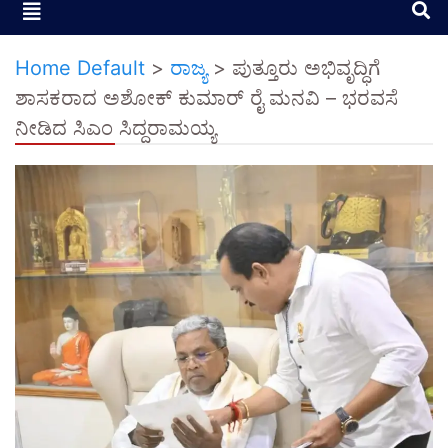
Home Default
>
ರಾಜ್ಯ
>
ಪುತ್ತೂರು ಅಭಿವೃದ್ಧಿಗೆ
ಶಾಸಕರಾದ ಅಶೋಕ್ ಕುಮಾರ್ ರೈ ಮನವಿ – ಭರವಸೆ
ನೀಡಿದ ಸಿಎಂ ಸಿದ್ದರಾಮಯ್ಯ