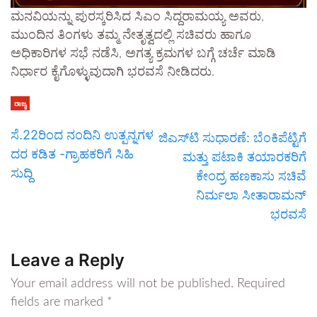
ಮನವಿಯನ್ನು ಪುರಸ್ಕರಿಸಿದ ಸಿಎಂ ಸಿದ್ದರಾಮಯ್ಯ ಅವರು,
ಮುಂದಿನ ತಿಂಗಳು ತಮ್ಮ ನೇತೃತ್ವದಲ್ಲಿ ಸಚಿವರು ಹಾಗೂ
ಅಧಿಕಾರಿಗಳ ಸಭೆ ನಡೆಸಿ, ಅಗತ್ಯ ಕ್ರಮಗಳ ಬಗ್ಗೆ ಚರ್ಚೆ ಮಾಡಿ
ನಿರ್ಧಾರ ಕೈಗೊಳ್ಳುವುದಾಗಿ ಭರವಸೆ ನೀಡಿದರು.
ರಾಜ್ಯ
ಸೆ.22ರಿಂದ ನಂದಿನಿ ಉತ್ಪನ್ನಗಳ
ಜಿಎಸ್‌ಟಿ ಸುಧಾರಣೆ: ಬೆಂಕಿಪೆಟ್ಟಿಗೆ
ದರ ಕಡಿತ -ಗ್ರಾಹಕರಿಗೆ ಸಿಹಿ
ಮತ್ತು ಪಟಾಕಿ ತಯಾರಕರಿಗೆ
ಸುದ್ದಿ
ಕೇಂದ್ರ ಹಣಕಾಸು ಸಚಿವೆ
ನಿರ್ಮಲಾ ಸೀತಾರಾಮನ್
ಭರವಸೆ
Leave a Reply
Your email address will not be published.
Required
fields are marked
*