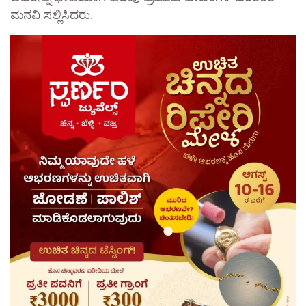
ಮನವಿ ಸಲ್ಲಿಸಿದರು.