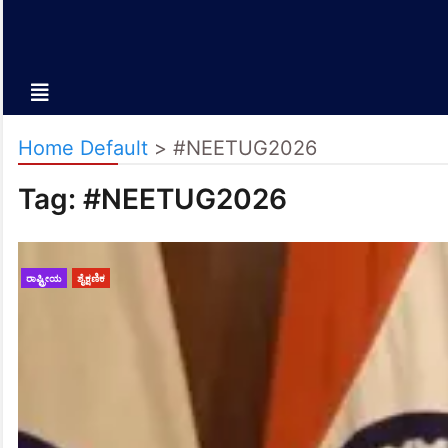
Home Default
>
#NEETUG2026
Tag:
#NEETUG2026
ರಾಷ್ಟ್ರೀಯ
ಶೈಕ್ಷಣಿಕ