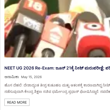
NEET UG 2026 Re-Exam: ಜೂನ್ 21ಕ್ಕೆ ನೀಟ್ ಮರುಪರೀಕ್ಷೆ; ಪರೀಕ
ಅನಾಮಿಕಾ
May 15, 2026
ಹೊಸ ದೆಹಲಿ: ದೇಶಾದ್ಯಂತ ತೀವ್ರ ಕುತೂಹಲ ಮತ್ತು ಆತಂಕಕ್ಕೆ ಕಾರಣವಾಗಿದ್ದ ನೀಟ್
ನಡೆಸುವುದಾಗಿ ಕೇಂದ್ರ ಶಿಕ್ಷಣ ಸಚಿವ ಧರ್ಮೇಂದ್ರ ಪ್ರಧಾನ್ ಘೋಷಿಸಿದ್ದಾರೆ. ನವದ
READ MORE