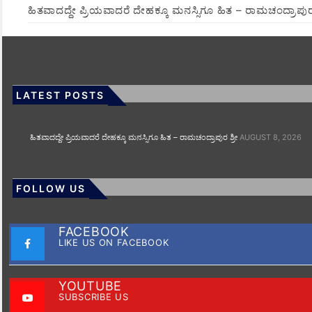
ಹಿತವಾದದ್ದೇ ಪ್ರಿಯವಾದರೆ ದೇಹಕ್ಕೂ ಮನಸ್ಸಿಗೂ ಹಿತ – ರಾಮಚಂದ್ರಾಪುರ 
LATEST POSTS
ಹಿತವಾದದ್ದೇ ಪ್ರಿಯವಾದರೆ ದೇಹಕ್ಕೂ ಮನಸ್ಸಿಗೂ ಹಿತ – ರಾಮಚಂದ್ರಾಪುರ ಶ್ರೀ
AUGUST 8, 2026
FOLLOW US
FACEBOOK
LIKE US ON FACEBOOK
YOUTUBE
SUBSCRIBE US