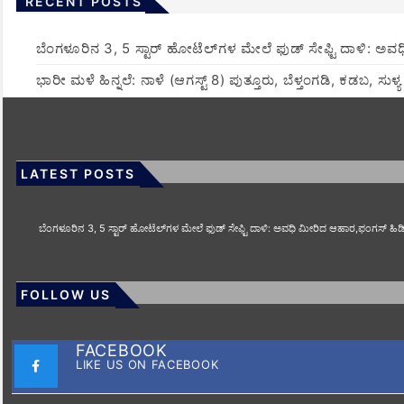
RECENT POSTS
​ಬೆಂಗಳೂರಿನ 3, 5 ಸ್ಟಾರ್ ಹೋಟೆಲ್‌ಗಳ ಮೇಲೆ ಫುಡ್ ಸೇಫ್ಟಿ ದಾಳಿ: ಅವ
​ಭಾರೀ ಮಳೆ ಹಿನ್ನಲೆ: ನಾಳೆ (ಆಗಸ್ಟ್ 8) ಪುತ್ತೂರು, ಬೆಳ್ತಂಗಡಿ, ಕಡಬ, ಸ
LATEST POSTS
​ಬೆಂಗಳೂರಿನ 3, 5 ಸ್ಟಾರ್ ಹೋಟೆಲ್‌ಗಳ ಮೇಲೆ ಫುಡ್ ಸೇಫ್ಟಿ ದಾಳಿ: ಅವಧಿ ಮೀರಿದ ಆಹಾರ,ಫಂಗಸ್ ಹಿಡಿದ
FOLLOW US
FACEBOOK
LIKE US ON FACEBOOK