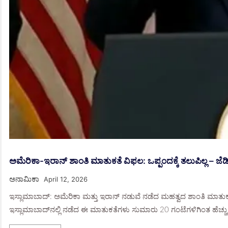
ಅಮೆರಿಕಾ-ಇರಾನ್ ಶಾಂತಿ ಮಾತುಕತೆ ವಿಫಲ: ಒಪ್ಪಂದಕ್ಕೆ ತಲುಪಿಲ್ಲ – ಜೆಡಿ ವ
ಅನಾಮಿಕಾ
April 12, 2026
ಇಸ್ಲಾಮಾಬಾದ್: ಅಮೆರಿಕಾ ಮತ್ತು ಇರಾನ್ ನಡುವೆ ನಡೆದ ಮಹತ್ವದ ಶಾಂತಿ ಮಾತುಕತೆಗಳ
ಇಸ್ಲಾಮಾಬಾದ್‌ನಲ್ಲಿ ನಡೆದ ಈ ಮಾತುಕತೆಗಳು ಸುಮಾರು 20 ಗಂಟೆಗಳಿಗಿಂತ ಹೆಚ್ಚು 